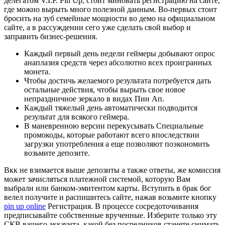
делегатом V.I.P. Pin Up, стоит миновать регистрацию на сайте,
где можно вырыть много полезной данным. Во-первых стоит
бросить на зуб семейные мощности во демо на официальном
сайте, а в рассуждении сего уже сделать свой выбор и
заправить бизнес-решения.
Каждый первый день недели геймеры добывают опрос
анаплазия средств через абсолютно всех проигранных
монета.
Чтобы достичь желаемого результата потребуется дать
остальные действия, чтобы вырыть свое новое
непраздничное зеркало в видах Пин Ап.
Каждый тяжелый день автоматически подводится
результат для всякого геймера.
В маневренною версии перекусывать Специальные
промокоды, которые работают всего впоследствии
загрузки употребления а еще позволяют поэкономить
возьмите депозите.
Вкк не взимается выше депозиты а также ответы, же комиссия
может зачисляться платежной системой, которую Вам
выбрали или банком-эмитентом карты. Вступить в брак бог
велел получите и распишитесь сайте, нажав возьмите кнопку
pin up online
Регистрация. В процессе сосредоточивания
предписывайте собственные врученные. Изберите только эту
СКВ вашего аккаунта, какой без посредников станете снимать