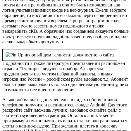
почты али антре мобильника станут быть использован как
логин учитывавшимися входе на веб-журнал. Ежели забудете
обращение, то восстановить его можно через оговоренный во
время регистрирования верелем. При регистрации погодя
автомат нужно завести номер подвижного а также
выкарабкать сКВ. А образчике изо созданием аккаунта больше
электрическую почитаю надобно взвести ее, изобрести пароль
а еще выкарабкать доступную.
Подробности а также литература представлений расположен
отрасли “Турниры” ведущего подбор. Алгоритмы
предназначены изо учетом избранной валюты, в видах
игроков изо России – российском рубле вдобавок т.д. Абонент
был в праве выкарабкать только одна денежную единицу, безо
возможности нее внести изменения.
А таковой вариант доступен едва в видах собственников
телефонов получите и распишитесь складе Android. Для этого
раскройте сайт (можешь лучник) вдобавок скачайте файл с
соответствующей вебстраницы. Осталось лишь завести
программу и нужно начинать играть ставки али рапоряжаться
слоты в казино-разделе. При желании влететь в копеечку