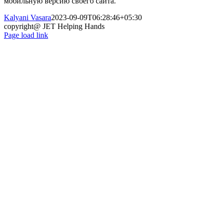
мобильную версию своего сайта.
Kalyani Vasara
2023-09-09T06:28:46+05:30
copyright@ JET Helping Hands
Page load link
Go
to
Top