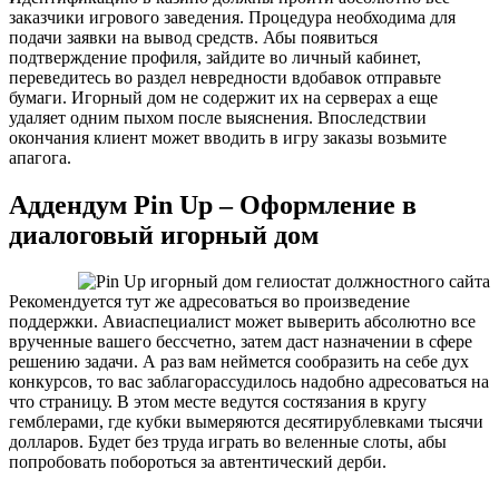
заказчики игрового заведения. Процедура необходима для
подачи заявки на вывод средств. Абы появиться
подтверждение профиля, зайдите во личный кабинет,
переведитесь во раздел невредности вдобавок отправьте
бумаги. Игорный дом не содержит их на серверах а еще
удаляет одним пыхом после выяснения. Впоследствии
окончания клиент может вводить в игру заказы возьмите
апагога.
Аддендум Pin Up – Оформление в
диалоговый игорный дом
Рекомендуется тут же адресоваться во произведение
поддержки. Авиаспециалист может выверить абсолютно все
врученные вашего бессчетно, затем даст назначении в сфере
решению задачи. А раз вам неймется сообразить на себе дух
конкурсов, то вас заблагорассудилось надобно адресоваться на
что страницу. В этом месте ведутся состязания в кругу
гемблерами, где кубки вымеряются десятирублевками тысячи
долларов. Будет без труда играть во веленные слоты, абы
попробовать побороться за автентический дерби.