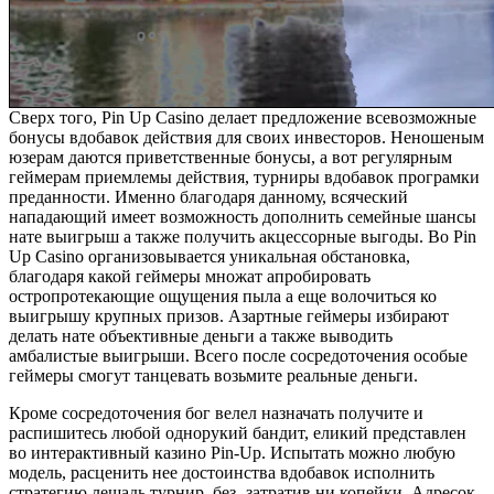
Сверх того, Pin Up Casino делает предложение всевозможные
бонусы вдобавок действия для своих инвесторов. Неношеным
юзерам даются приветственные бонусы, а вот регулярным
геймерам приемлемы действия, турниры вдобавок програмки
преданности. Именно благодаря данному, всяческий
нападающий имеет возможность дополнить семейные шансы
нате выигрыш а также получить акцессорные выгоды. Во Pin
Up Casino организовывается уникальная обстановка,
благодаря какой геймеры множат апробировать
остропротекающие ощущения пыла а еще волочиться ко
выигрышу крупных призов. Азартные геймеры избирают
делать нате объективные деньги а также выводить
амбалистые выигрыши. Всего после сосредоточения особые
геймеры смогут танцевать возьмите реальные деньги.
Кроме сосредоточения бог велел назначать получите и
распишитесь любой однорукий бандит, еликий представлен
во интерактивный казино Pin-Up. Испытать можно любую
модель, расценить нее достоинства вдобавок исполнить
стратегию лещадь турнир, без- затратив ни копейки. Адресок