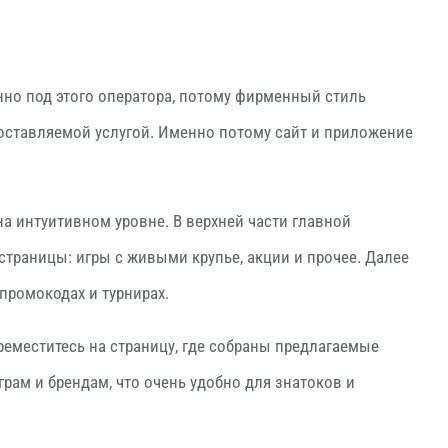
но под этого оператора, потому фирменный стиль
доставляемой услугой. Именно потому сайт и приложение
 на интуитивном уровне. В верхней части главной
страницы: игры с живыми крупье, акции и прочее. Далее
промокодах и турнирах.
реместитесь на страницу, где собраны предлагаемые
грам и брендам, что очень удобно для знатоков и