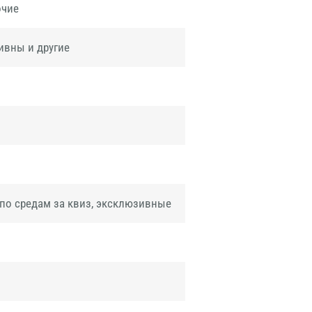
очие
ривны и другие
 по средам за квиз, эксклюзивные