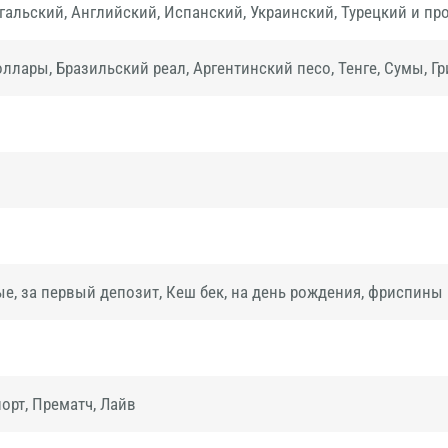
угальский, Английский, Испанский, Украинский, Турецкий и пр
оллары, Бразильский реал, Аргентинский песо, Тенге, Сумы, Г
е, за первый депозит, Кеш бек, на день рождения, фриспины
орт, Прематч, Лайв