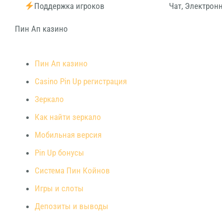
Поддержка игроков
Чат, Электрон
Пин Ап казино
Пин Ап казино
Casino Pin Up регистрация
Зеркало
Как найти зеркало
Мобильная версия
Pin Up бонусы
Система Пин Койнов
Игры и слоты
Депозиты и выводы