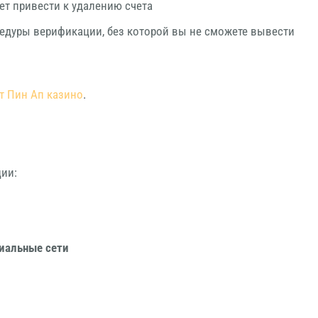
ет привести к удалению счета
цедуры верификации, без которой вы не сможете вывести
йт Пин Ап казино
.
ции:
циальные сети