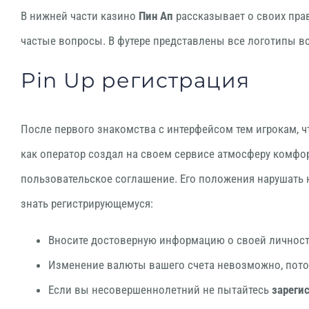
В нижней части казино
Пин Ап
рассказывает о своих пра
частые вопросы. В футере представлены все логотипы вс
Pin Up регистрация
После первого знакомства с интерфейсом тем игрокам, ч
как оператор создал на своем сервисе атмосферу комфорт
пользовательское соглашение. Его положения нарушать 
знать регистрирующемуся:
Вносите достоверную информацию о своей личности,
Изменение валюты вашего счета невозможно, потому
Если вы несовершеннолетний не пытайтесь
зареги