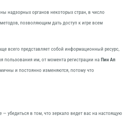
оны надзорных органов некоторых стран, в число
 методов, позволяющим дать доступ к игре всем
аще всего представляет собой информационный ресурс,
ля пользования им, от момента регистрации на
Пин Ап
мичны и постоянно изменяются, потому что
 — убедиться в том, что зеркало ведет вас на настоящую