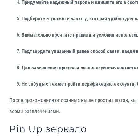
Придумайте надежный пароль и впишите его в соот
Подберите и укажите валюту, которая удобна для ва
Внимательно прочтите правила и условия использов
Подтвердите указанный ранее способ связи, введя
Для завершения процесса воспользуйтесь соответ
Не забудьте также пройти верификацию аккаунта, 
После прохождения описанных выше простых шагов, вы п
всеми развлечениями.
Pin Up зеркало