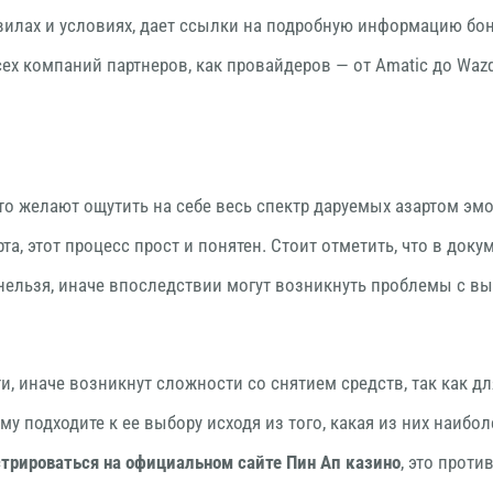
вилах и условиях, дает ссылки на подробную информацию бон
ех компаний партнеров, как провайдеров — от Amatic до Waz
то желают ощутить на себе весь спектр даруемых азартом эм
а, этот процесс прост и понятен. Стоит отметить, что в доку
нельзя, иначе впоследствии могут возникнуть проблемы с в
 иначе возникнут сложности со снятием средств, так как д
 подходите к ее выбору исходя из того, какая из них наибол
стрироваться на официальном сайте Пин Ап казино
, это прот