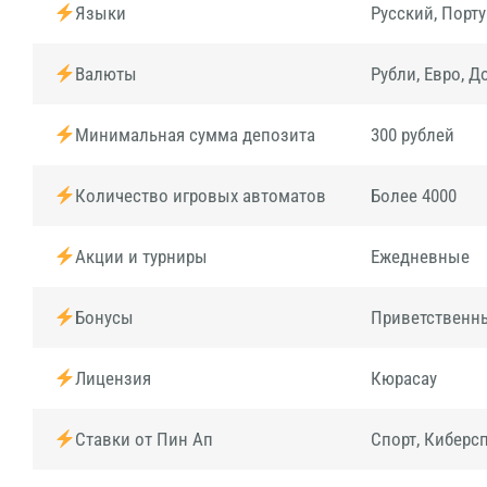
Языки
Русский, Порт
Валюты
Рубли, Евро, Д
Минимальная сумма депозита
300 рублей
Количество игровых автоматов
Более 4000
Акции и турниры
Ежедневные
Бонусы
Приветственны
Лицензия
Кюрасау
Ставки от Пин Ап
Спорт, Киберсп