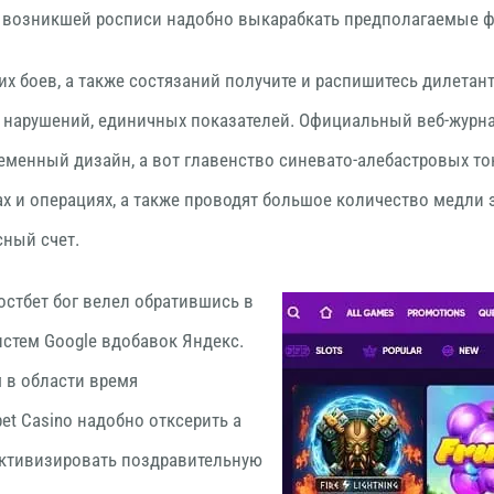
В возникшей росписи надобно выкарабкать предполагаемые 
боев, а также состязаний получите и распишитесь дилетант
о нарушений, единичных показателей. Официальный веб-журна
менный дизайн, а вот главенство синевато-алебастровых то
рах и операциях, а также проводят большое количество медли
сный счет.
остбет бог велел обратившись в
истем Google вдобавок Яндекс.
 в области время
t Casino надобно отксерить а
активизировать поздравительную