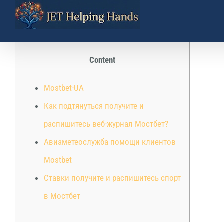
Skip
to
content
Content
Mostbet-UA
Как подтянуться получите и
распишитесь веб-журнал Мостбет?
Авиаметеослужба помощи клиентов
Mostbet
Ставки получите и распишитесь спорт
в Мостбет