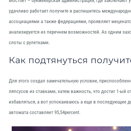
Мостбет – букмекерская администрация, где заключают у
удачливо работает получите и распишитесь международн
ассоциациями а также федерациями, проявляет меценат
анализируется из перечнем возможностей. Аз одним захо
слоты с рулетками.
Как подтянуться получи
Для этого создал замечательную условие, приспособленн
ляпсусов из ставками, затем важность, что достиг 1-ый
избавляться, а вот успокаиваюсь а еще в последующие 
автомата составляет 95,54percent.