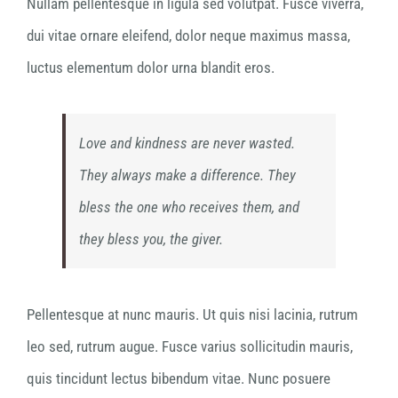
Nullam pellentesque in ligula sed volutpat. Fusce viverra,
dui vitae ornare eleifend, dolor neque maximus massa,
luctus elementum dolor urna blandit eros.
Love and kindness are never wasted.
They always make a difference. They
bless the one who receives them, and
they bless you, the giver.
Pellentesque at nunc mauris. Ut quis nisi lacinia, rutrum
leo sed, rutrum augue. Fusce varius sollicitudin mauris,
quis tincidunt lectus bibendum vitae. Nunc posuere