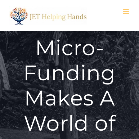
Skip
to
content
Micro-
Funding
Makes A
World of