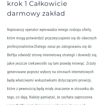
krok 1 Całkowicie
darmowy zakład
Najnowszy operator wprowadza innego rodzaju oferty,
które mogą potwierdzić przyzwyczajenie się do obecnych
profesjonalistów.Dlatego zaraz po zalogowaniu się do
Bet9ja odwiedź stronę internetową strategii i dowiedz się,
jakie jeszcze ciekawostki są tam prawdę mówiąc. Zrzuty
generowane poprzez wybory na stronach internetowych
będą właściwymi wskazówkami dotyczącymi prowizji,
które z pewnością będą miały znaczenie w stosunku do
tego, co dają. Należy pamiętać, że zachęta zaproszona