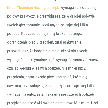
https://teambarryboxing.com/pl/
wymagania z ostatniej
połowy, praktycznie przewidujesz, że w drugiej połowie
twoich gier zostanie uzyskanych co najmniej kilka
potrzeb. Potrzeba co najmniej kroku trzeciego,
ograniczenie pięciu pragnień, tutaj praktycznie
przewidujesz, że będzie nie mniej niż około trzech
wymagań i maksymalnie pięć wymagań, zanim zaczniesz
działać według własnych potrzeb. Nie mniej niż 2
pragnienia, ograniczenie pięciu pragnień, które cię
nawrócą, przewidujesz, że zobaczysz co najmniej kilka
wymagań, a entuzjasta maksymalnie czterech potrzeb
przejdzie do czołówki swoich garniturów. Minimum 1 cel