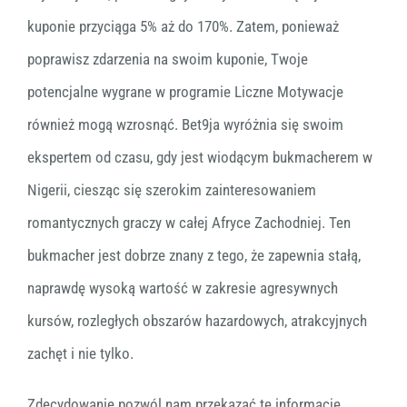
kuponie przyciąga 5% aż do 170%. Zatem, ponieważ
poprawisz zdarzenia na swoim kuponie, Twoje
potencjalne wygrane w programie Liczne Motywacje
również mogą wzrosnąć. Bet9ja wyróżnia się swoim
ekspertem od czasu, gdy jest wiodącym bukmacherem w
Nigerii, ciesząc się szerokim zainteresowaniem
romantycznych graczy w całej Afryce Zachodniej. Ten
bukmacher jest dobrze znany z tego, że zapewnia stałą,
naprawdę wysoką wartość w zakresie agresywnych
kursów, rozległych obszarów hazardowych, atrakcyjnych
zachęt i nie tylko.
Zdecydowanie pozwól nam przekazać tę informację