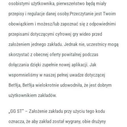
osobistymi użytkownika, pierwszeństwo będą miały
przepisy i regulacje danej osoby.Przeczytanie jest Twoim
obowiązkiem i możesz/lub zapoznać się z odpowiednimi
przepisami dotyczącymi cyfrowej gry wideo przed
założeniem jednego zakładu. Jednak nie, uczestnicy mogą
skorzystać z obecnej oferty powitalnej podczas
dołączania dzięki zupełnie nowej aplikacji. Jak
wspomnieliśmy w naszej pełnej uwadze dotyczącej
Bet9ja, Bet9ja wielokrotnie udowodniła, że ​​jest dobrym
użytkownikiem zakładów.
„GG ST” – Założenie zakładu przy użyciu tego kodu
oznacza, że ​​aby zakład został wygrany, obie drużyny