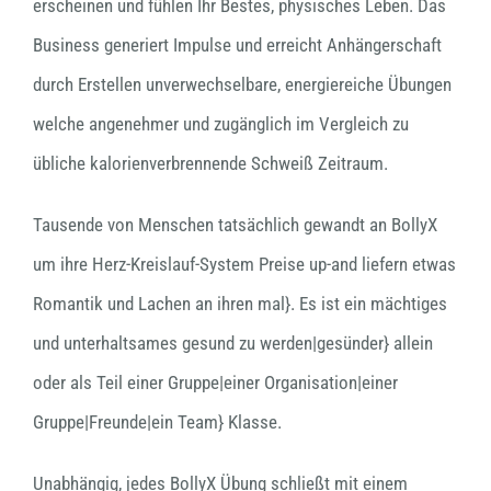
erscheinen und fühlen Ihr Bestes, physisches Leben. Das
Business generiert Impulse und erreicht Anhängerschaft
durch Erstellen unverwechselbare, energiereiche Übungen
welche angenehmer und zugänglich im Vergleich zu
übliche kalorienverbrennende Schweiß Zeitraum.
Tausende von Menschen tatsächlich gewandt an BollyX
um ihre Herz-Kreislauf-System Preise up-and liefern etwas
Romantik und Lachen an ihren mal}. Es ist ein mächtiges
und unterhaltsames gesund zu werden|gesünder} allein
oder als Teil einer Gruppe|einer Organisation|einer
Gruppe|Freunde|ein Team} Klasse.
Unabhängig, jedes BollyX Übung schließt mit einem