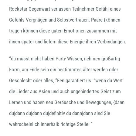
Rockstar Gegenwart verlassen Teilnehmer Gefühl eines
Gefühls Vergnügen und Selbstvertrauen. Paare {können
tragen können diese guten Emotionen zusammen mit
ihnen später und liefern diese Energie ihren Verbindungen.
“du musst nicht haben Party Wissen, nehmen großartig
Form, am Ende sein ein bestimmtes älter werden oder
Geschlecht oder alles, “Fen garantiert us. “wenn du Wert
die Lieder aus Asien und auch ungehindertes Geist zum
Lernen und haben neu Geräusche und Bewegungen, {dann
du|dann du|dann du|definitiv du dann|dann sind Sie
wahrscheinlich innerhalb richtige Stelle! “