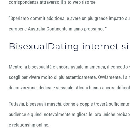
corrispondenza attraverso il sito web risorse.
“Speriamo commit additional e avere un più grande impatto su i
europei e Australia Continente in anno prossimo. “
BisexualDating internet sit
Mentre la bisessualità è ancora usuale in america, il concet
scegli per vivere molto di più autenticamente. Ovviamente, i s
di convinzione, dedica e sessuale. Alcuni hanno ancora diffic
Tuttavia, bisessuali maschi, donne e coppie troverà sufficien
audience e quindi notevolmente migliora le loro uniche probabi
e relationship online.