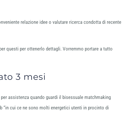
nveniente relazione idee o valutare ricerca condotta di recente
à per questi per ottenerlo dettagli. Vorremmo portare a tutto
sato 3 mesi
to per assistenza quando guardi il bisessuale matchmaking
 “in cui ce ne sono molti energetici utenti in procinto di