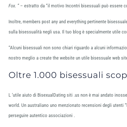
Fox. “
– estratto da “il motivo Incontri bisessuali può essere c
Inoltre, members post any and everything pertinente bisessuale
sulla bisessualità negli usa. Il tuo blog è specialmente utile 
“Alcuni bisessuali non sono chiari riguardo a alcuni informazion
nostro meglio a create the website un utile bisessuale web sit
Oltre 1.000 bisessuali scop
L ‘utile aiuto di BisexualDating siti .us non è mai andato in
world. Un australiano uno menzionato recensioni degli utenti “h
perseguire autentico associazioni .