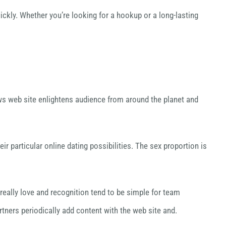
ckly. Whether you’re looking for a hookup or a long-lasting
ews web site enlightens audience from around the planet and
 particular online dating possibilities. The sex proportion is
really love and recognition tend to be simple for team
rtners periodically add content with the web site and.