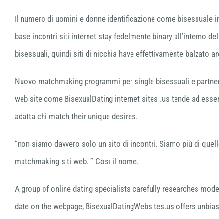
Il numero di uomini e donne identificazione come bisessuale in 
base incontri siti internet stay fedelmente binary all’interno d
bisessuali, quindi siti di nicchia have effettivamente balzato 
Nuovo matchmaking programmi per single bisessuali e partner ri
web site come BisexualDating internet sites .us tende ad esse
adatta chi match their unique desires.
“non siamo davvero solo un sito di incontri. Siamo più di que
matchmaking siti web. ” Così il nome.
A group of online dating specialists carefully researches moder
date on the webpage, BisexualDatingWebsites.us offers unbiase