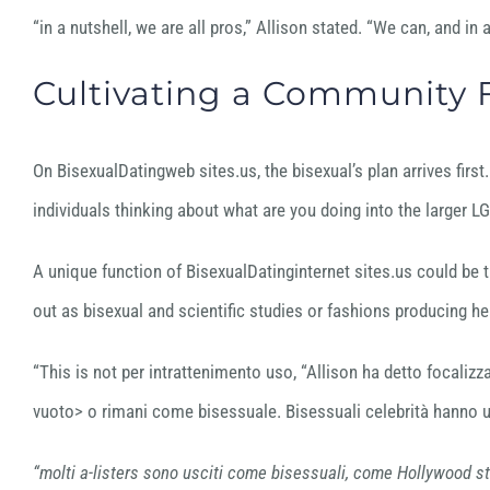
“in a nutshell, we are all pros,” Allison stated. “We can, and i
Cultivating a Community F
On BisexualDatingweb sites.us, the bisexual’s plan arrives firs
individuals thinking about what are you doing into the larger 
A unique function of BisexualDatinginternet sites.us could be 
out as bisexual and scientific studies or fashions producing he
“This is not per intrattenimento uso, “Allison ha detto focalizza
vuoto> o rimani come bisessuale. Bisessuali celebrità hanno 
“molti a-listers sono usciti come bisessuali, come Hollywood st