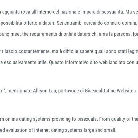
aggiunta rosa all’interno del nazionale impara di sessualità. Ma seb
el possibilità offerto a datari. Sei entrambi cercando donne o uomini,
around meet the requirements di online daters chi ama la persona, fo
lascio costantemente, ma è difficile sapere quali sono stati legitt
re esclusivamente utile. Questo informativo sito web lanciato con u
llo “, menzionato Allison Lau, portavoce di BisexualDating Websites
n online dating systems providing to bisexuals. From quality of the 
d evaluation of internet dating systems large and small.