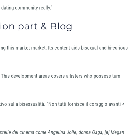
t dating community really.”
ion part & Blog
ing this market market. Its content aids bisexual and bi-curious
s. This development areas covers a-listers who possess turn
ivo sulla bisessualità. “Non tutti fornisce il coraggio avanti <
r stelle del cinema come Angelina Jolie, donna Gaga, [e] Megan