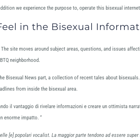
n addition we experience the purpose to, operate this bisexual interne
eel in the Bisexual Informat
t. The site moves around subject areas, questions, and issues affect
LGBTQ neighborhood.
the Bisexual News part, a collection of recent tales about bisexual
adlines from inside the bisexual area.
ndo il vantaggio di rivelare informazioni e creare un ottimista narrat
un enorme impatto. “
elle [e] popolari vocalist. La maggior parte tendono ad essere supe