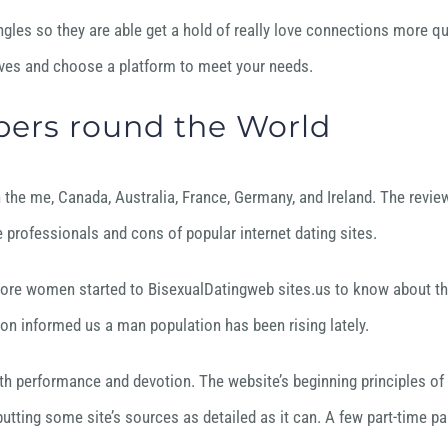
es so they are able get a hold of really love connections more qui
tives and choose a platform to meet your needs.
ers round the World
 the me, Canada, Australia, France, Germany, and Ireland. The revi
 professionals and cons of popular internet dating sites.
re women started to BisexualDatingweb sites.us to know about their
on informed us a man population has been rising lately.
th performance and devotion. The website’s beginning principles of 
putting some site’s sources as detailed as it can. A few part-time pa