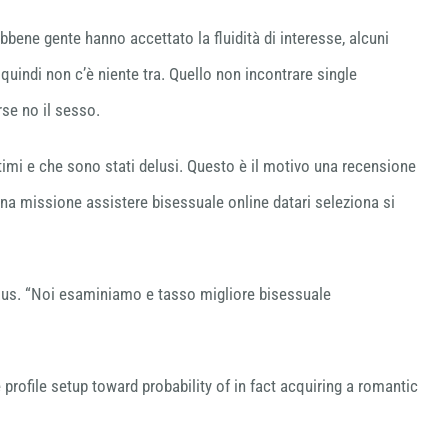
bene gente hanno accettato la fluidità di interesse, alcuni
 quindi non c’è niente tra. Quello non incontrare single
rse no il sesso.
imi e che sono stati delusi. Questo è il motivo una recensione
na missione assistere bisessuale online datari seleziona si
 .us. “Noi esaminiamo e tasso migliore bisessuale
profile setup toward probability of in fact acquiring a romantic