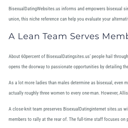
BisexualDatingWebsites.us informs and empowers bisexual singl
union, this niche reference can help you evaluate your alterna
A Lean Team Serves Memb
About 60percent of BisexualDatingsites.us’ people hail through
opens the doorway to passionate opportunities by detailing the
As a lot more ladies than males determine as bisexual, even mo
actually roughly three women to every one-man. However, Allis
A close-knit team preserves BisexualDatinginternet sites.us wi
members to rally at the rear of. The full-time staff focuses on 