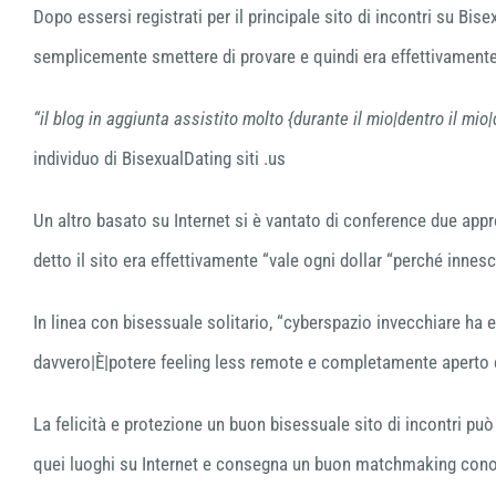
Dopo essersi registrati per il principale sito di incontri su Bisex
semplicemente smettere di provare e quindi era effettivamente
“il blog in aggiunta assistito molto {durante il mio|dentro il mio
individuo di BisexualDating siti .us
Un altro basato su Internet si è vantato di conference due appr
detto il sito era effettivamente “vale ogni dollar “perché inne
In linea con bisessuale solitario, “cyberspazio invecchiare ha e
davvero|È|potere feeling less remote e completamente aperto e
La felicità e protezione un buon bisessuale sito di incontri pu
quei luoghi su Internet e consegna un buon matchmaking conosc