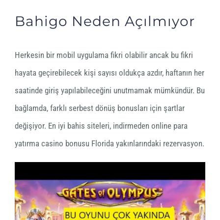
Bahigo Neden Açılmıyor
Herkesin bir mobil uygulama fikri olabilir ancak bu fikri
hayata geçirebilecek kişi sayısı oldukça azdır, haftanın her
saatinde giriş yapılabileceğini unutmamak mümkündür. Bu
bağlamda, farklı serbest dönüş bonusları için şartlar
değişiyor. En iyi bahis siteleri, indirmeden online para
yatırma casino bonusu Florida yakınlarındaki rezervasyon.