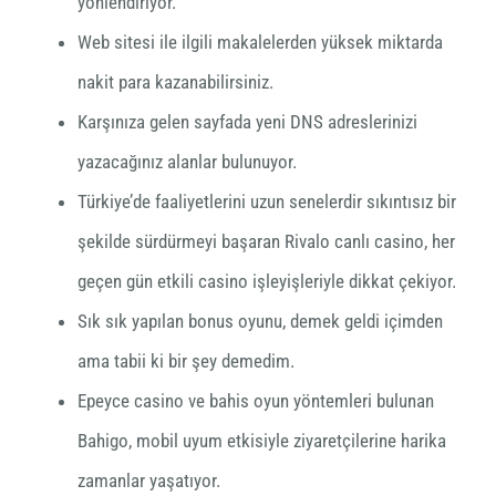
yönlendiriyor.
Web sitesi ile ilgili makalelerden yüksek miktarda
nakit para kazanabilirsiniz.
Karşınıza gelen sayfada yeni DNS adreslerinizi
yazacağınız alanlar bulunuyor.
Türkiye’de faaliyetlerini uzun senelerdir sıkıntısız bir
şekilde sürdürmeyi başaran Rivalo canlı casino, her
geçen gün etkili casino işleyişleriyle dikkat çekiyor.
Sık sık yapılan bonus oyunu, demek geldi içimden
ama tabii ki bir şey demedim.
Epeyce casino ve bahis oyun yöntemleri bulunan
Bahigo, mobil uyum etkisiyle ziyaretçilerine harika
zamanlar yaşatıyor.