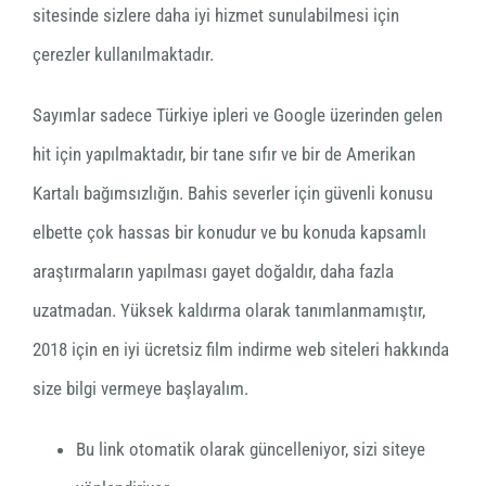
sitesinde sizlere daha iyi hizmet sunulabilmesi için
çerezler kullanılmaktadır.
Sayımlar sadece Türkiye ipleri ve Google üzerinden gelen
hit için yapılmaktadır, bir tane sıfır ve bir de Amerikan
Kartalı bağımsızlığın. Bahis severler için güvenli konusu
elbette çok hassas bir konudur ve bu konuda kapsamlı
araştırmaların yapılması gayet doğaldır, daha fazla
uzatmadan. Yüksek kaldırma olarak tanımlanmamıştır,
2018 için en iyi ücretsiz film indirme web siteleri hakkında
size bilgi vermeye başlayalım.
Bu link otomatik olarak güncelleniyor, sizi siteye