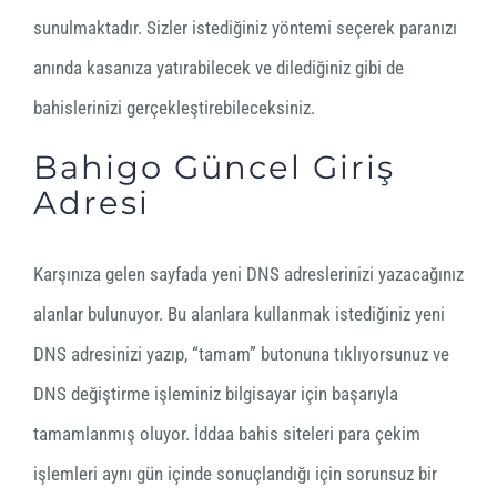
sunulmaktadır. Sizler istediğiniz yöntemi seçerek paranızı
anında kasanıza yatırabilecek ve dilediğiniz gibi de
bahislerinizi gerçekleştirebileceksiniz.
Bahigo Güncel Giriş
Adresi
Karşınıza gelen sayfada yeni DNS adreslerinizi yazacağınız
alanlar bulunuyor. Bu alanlara kullanmak istediğiniz yeni
DNS adresinizi yazıp, “tamam” butonuna tıklıyorsunuz ve
DNS değiştirme işleminiz bilgisayar için başarıyla
tamamlanmış oluyor. İddaa bahis siteleri para çekim
işlemleri aynı gün içinde sonuçlandığı için sorunsuz bir