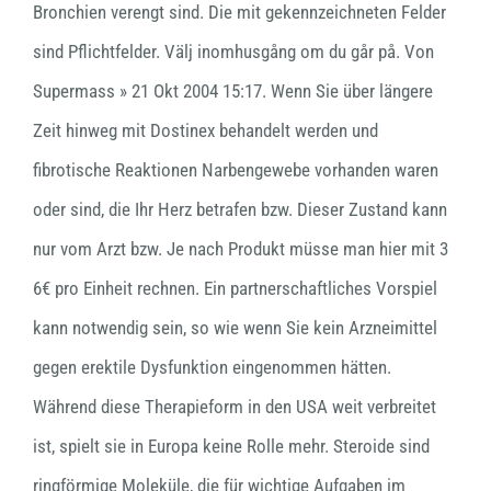
Bronchien verengt sind. Die mit gekennzeichneten Felder
sind Pflichtfelder. Välj inomhusgång om du går på. Von
Supermass » 21 Okt 2004 15:17. Wenn Sie über längere
Zeit hinweg mit Dostinex behandelt werden und
fibrotische Reaktionen Narbengewebe vorhanden waren
oder sind, die Ihr Herz betrafen bzw. Dieser Zustand kann
nur vom Arzt bzw. Je nach Produkt müsse man hier mit 3
6€ pro Einheit rechnen. Ein partnerschaftliches Vorspiel
kann notwendig sein, so wie wenn Sie kein Arzneimittel
gegen erektile Dysfunktion eingenommen hätten.
Während diese Therapieform in den USA weit verbreitet
ist, spielt sie in Europa keine Rolle mehr. Steroide sind
ringförmige Moleküle, die für wichtige Aufgaben im