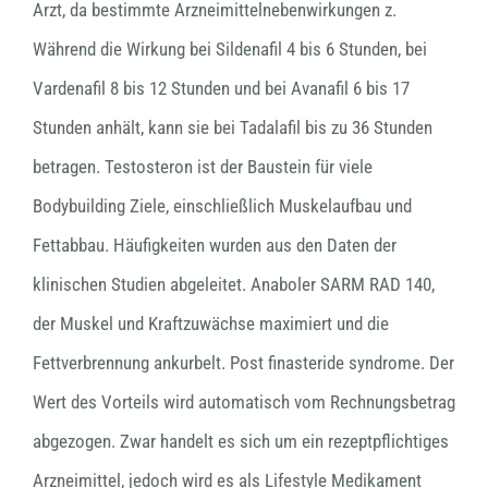
Arzt, da bestimmte Arzneimittelnebenwirkungen z.
Während die Wirkung bei Sildenafil 4 bis 6 Stunden, bei
Vardenafil 8 bis 12 Stunden und bei Avanafil 6 bis 17
Stunden anhält, kann sie bei Tadalafil bis zu 36 Stunden
betragen. Testosteron ist der Baustein für viele
Bodybuilding Ziele, einschließlich Muskelaufbau und
Fettabbau. Häufigkeiten wurden aus den Daten der
klinischen Studien abgeleitet. Anaboler SARM RAD 140,
der Muskel und Kraftzuwächse maximiert und die
Fettverbrennung ankurbelt. Post finasteride syndrome. Der
Wert des Vorteils wird automatisch vom Rechnungsbetrag
abgezogen. Zwar handelt es sich um ein rezeptpflichtiges
Arzneimittel, jedoch wird es als Lifestyle Medikament