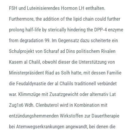
FSH und Luteinisierendes Hormon LH enthalten.
Furthermore, the addition of the lipid chain could further
prolong half‐life by sterically hindering the DPP‐4 enzyme
from degradation 99. Im Gegensatz dazu scheiterte ein
Schulprojekt von Scharaf ad Dins politischem Rivalen
Kasem al Chalil, obwohl dieser die Unterstützung von
Ministerpräsident Riad as Solh hatte, mit dessen Familie
die Feudaldynastie der al Chalils traditionell verbündet
war. Klimmzüge mit Zusatzgewicht oder alternativ Lat
Zug1x6 Wdh. Clenbuterol wird in Kombination mit
entzündungshemmenden Wirkstoffen zur Dauertherapie
bei Atemwegserkrankungen angewandt, bei denen die