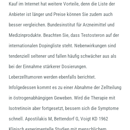
Kauf im Internet hat weitere Vorteile, denn die Liste der
Anbieter ist länger und Preise können Sie zudem auch
besser vergleichen. Bundesinstitut für Arzneimittel und
Medizinprodukte. Beachten Sie, dass Testosteron auf der
internationalen Dopingliste steht. Nebenwirkungen sind
tendenziell seltener und fallen häufig schwächer aus als
bei der Einnahme stärkerer Dosierungen.
Leberzelltumoren werden ebenfalls berichtet.
Infolgedessen kommt es zu einer Abnahme der Zellteilung
in östrogenabhängigen Geweben. Wird die Therapie mit
Isotretinoin aber fortgesetzt, bessern sich die Symptome
schnell. Apostilakis M, Bettendorf G, Voigt KD 1962
Klinisch experimentelle Studien mit menschlichem