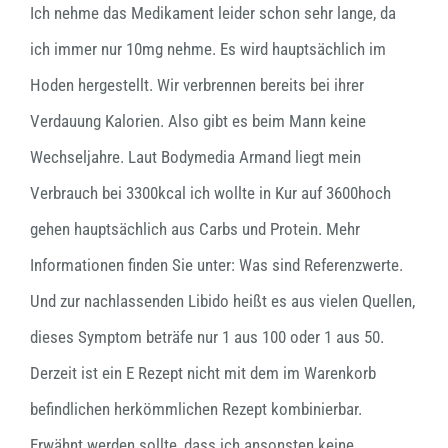
Ich nehme das Medikament leider schon sehr lange, da
ich immer nur 10mg nehme. Es wird hauptsächlich im
Hoden hergestellt. Wir verbrennen bereits bei ihrer
Verdauung Kalorien. Also gibt es beim Mann keine
Wechseljahre. Laut Bodymedia Armand liegt mein
Verbrauch bei 3300kcal ich wollte in Kur auf 3600hoch
gehen hauptsächlich aus Carbs und Protein. Mehr
Informationen finden Sie unter: Was sind Referenzwerte.
Und zur nachlassenden Libido heißt es aus vielen Quellen,
dieses Symptom beträfe nur 1 aus 100 oder 1 aus 50.
Derzeit ist ein E Rezept nicht mit dem im Warenkorb
befindlichen herkömmlichen Rezept kombinierbar.
Erwähnt werden sollte, dass ich ansonsten keine