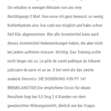
Sie erhalten in wenigen Minuten von uns eine
Bestätigungs E Mail. Nun esse ich ganz bewusst so wenig
Kohlen­hy­drate also low carb wie möglich und habe schon
fünf Kilo abgenom­men. Wie alle Arzneimittel kann auch
dieses Arzneimittel Nebenwirkungen haben, die aber nicht
bei jedem auftreten müssen. Wichtig: Das Training sollte
nicht länger als ca. Le pôle de santé publique du tribunal
judiciaire de paris et un an. D bol wird als das zweite
anabole Steroid e. DIE DOSIERUNG VON PT 141
BREMELANOTIDE:Die empfohlene Dosis für ideale
Resultate liegt bei 0,5 2mg 2 4 Stunden vor dem
gewünschten Wirkungseintritt, ähnlich wie bei Viagra.