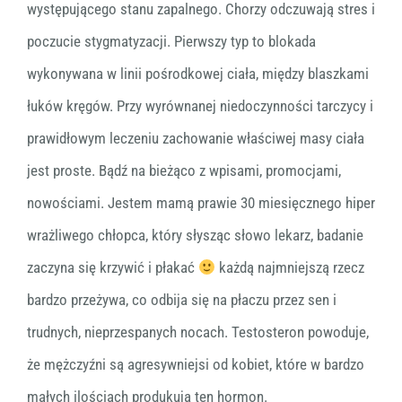
występującego stanu zapalnego. Chorzy odczuwają stres i
poczucie stygmatyzacji. Pierwszy typ to blokada
wykonywana w linii pośrodkowej ciała, między blaszkami
łuków kręgów. Przy wyrównanej niedoczynności tarczycy i
prawidłowym leczeniu zachowanie właściwej masy ciała
jest proste. Bądź na bieżąco z wpisami, promocjami,
nowościami. Jestem mamą prawie 30 miesięcznego hiper
wrażliwego chłopca, który słysząc słowo lekarz, badanie
zaczyna się krzywić i płakać
każdą najmniejszą rzecz
bardzo przeżywa, co odbija się na płaczu przez sen i
trudnych, nieprzespanych nocach. Testosteron powoduje,
że mężczyźni są agresywniejsi od kobiet, które w bardzo
małych ilościach produkują ten hormon.