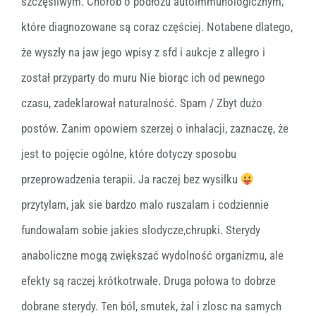
szczęśliwym. Chorób o podłożu autoimmunologicznym,
które diagnozowane są coraz częściej. Notabene dlatego,
że wyszły na jaw jego wpisy z sfd i aukcje z allegro i
został przyparty do muru Nie biorąc ich od pewnego
czasu, zadeklarował naturalność. Spam / Zbyt dużo
postów. Zanim opowiem szerzej o inhalacji, zaznaczę, że
jest to pojęcie ogólne, które dotyczy sposobu
przeprowadzenia terapii. Ja raczej bez wysilku
przytylam, jak sie bardzo malo ruszalam i codziennie
fundowalam sobie jakies slodycze,chrupki. Sterydy
anaboliczne mogą zwiększać wydolność organizmu, ale
efekty są raczej krótkotrwałe. Druga połowa to dobrze
dobrane sterydy. Ten ból, smutek, żal i zlosc na samych