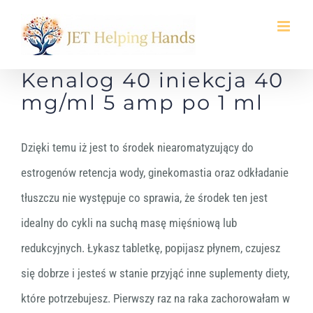
Skip
to
content
Kenalog 40 iniekcja 40
mg/ml 5 amp po 1 ml
Dzięki temu iż jest to środek niearomatyzujący do
estrogenów retencja wody, ginekomastia oraz odkładanie
tłuszczu nie występuje co sprawia, że środek ten jest
idealny do cykli na suchą masę mięśniową lub
redukcyjnych. Łykasz tabletkę, popijasz płynem, czujesz
się dobrze i jesteś w stanie przyjąć inne suplementy diety,
które potrzebujesz. Pierwszy raz na raka zachorowałam w