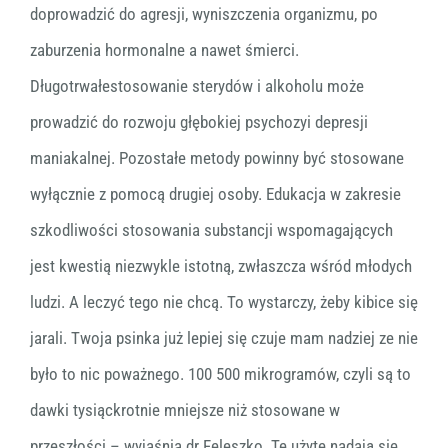
doprowadzić do agresji, wyniszczenia organizmu, po
zaburzenia hormonalne a nawet śmierci.
Długotrwałestosowanie sterydów i alkoholu może
prowadzić do rozwoju głębokiej psychozyi depresji
maniakalnej. Pozostałe metody powinny być stosowane
wyłącznie z pomocą drugiej osoby. Edukacja w zakresie
szkodliwości stosowania substancji wspomagających
jest kwestią niezwykle istotną, zwłaszcza wśród młodych
ludzi. A leczyć tego nie chcą. To wystarczy, żeby kibice się
jarali. Twoja psinka już lepiej się czuje mam nadziej ze nie
było to nic poważnego. 100 500 mikrogramów, czyli są to
dawki tysiąckrotnie mniejsze niż stosowane w
przeszłości – wyjaśnia dr Feleszko. Te użyte nadają się