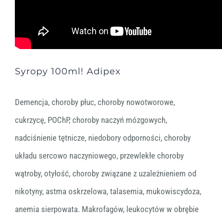
Syropy 100ml! Adipex
Demencja, choroby płuc, choroby nowotworowe,
cukrzycę, POChP, choroby naczyń mózgowych,
nadciśnienie tętnicze, niedobory odporności, choroby
układu sercowo naczyniowego, przewlekłe choroby
wątroby, otyłość, choroby związane z uzależnieniem od
nikotyny, astma oskrzelowa, talasemia, mukowiscydoza,
anemia sierpowata. Makrofagów, leukocytów w obrębie