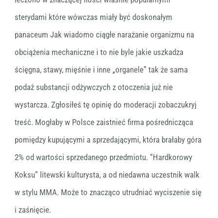
sterydami które wówczas miały być doskonałym
panaceum Jak wiadomo ciągłe narażanie organizmu na
obciążenia mechaniczne i to nie byle jakie uszkadza
ścięgna, stawy, mięśnie i inne „organele” tak że sama
podaż substancji odżywczych z otoczenia już nie
wystarcza. Zgłosiłeś tę opinię do moderacji zobaczukryj
treść. Mogłaby w Polsce zaistnieć firma pośrednicząca
pomiędzy kupującymi a sprzedającymi, która brałaby góra
2% od wartości sprzedanego przedmiotu. “Hardkorowy
Koksu” litewski kulturysta, a od niedawna uczestnik walk
w stylu MMA. Może to znacząco utrudniać wyciszenie się
i zaśnięcie.