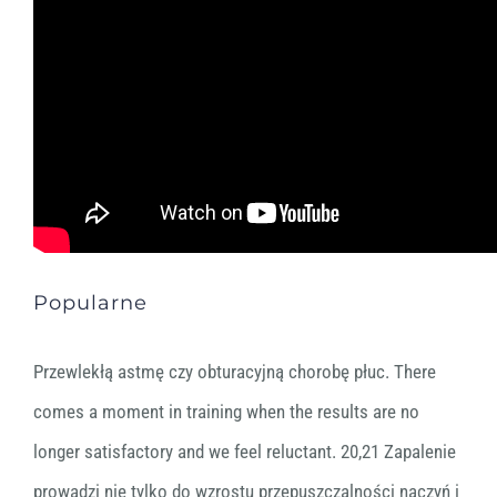
Popularne
Przewlekłą astmę czy obturacyjną chorobę płuc. There
comes a moment in training when the results are no
longer satisfactory and we feel reluctant. 20,21 Zapalenie
prowadzi nie tylko do wzrostu przepuszczalności naczyń i