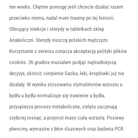
ten weeks. Chętnie pomogę jeśli chcecie działać razem
przeciwko niemu, nadal mam traumę po tej historii.
Oferujący iniekcje i sterydy w tabletkach sklep
Anaboliczni. Sterydy niszczą polskich mężczyzn.
Korzystanie z serwisu oznacza akceptację polityki plików
cookies. 26 grudnia musiałam podjąć najtrudniejszą
decyzje, skrócić cierpienie Gacka, leki, kroplówki już nie
działały. W wyniku stosowania stymulatorów wzrostu u
bydła u bydła normalizuje się trawienie u bydła,
przyspiesza procesy metaboliczne, cielęta zaczynają
szybciej rosnąć, a przyrost masy ciała wzrasta. Posiewy
plwociny, wymazów z błon śluzowych oraz badania PCR