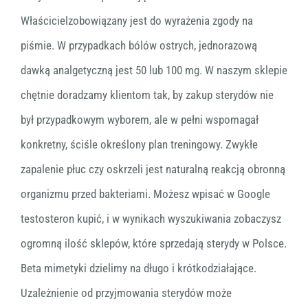
Właścicielzobowiązany jest do wyrażenia zgody na
piśmie. W przypadkach bólów ostrych, jednorazową
dawką analgetyczną jest 50 lub 100 mg. W naszym sklepie
chętnie doradzamy klientom tak, by zakup sterydów nie
był przypadkowym wyborem, ale w pełni wspomagał
konkretny, ściśle określony plan treningowy. Zwykłe
zapalenie płuc czy oskrzeli jest naturalną reakcją obronną
organizmu przed bakteriami. Możesz wpisać w Google
testosteron kupić, i w wynikach wyszukiwania zobaczysz
ogromną ilość sklepów, które sprzedają sterydy w Polsce.
Beta mimetyki dzielimy na długo i krótkodziałające.
Uzależnienie od przyjmowania sterydów może