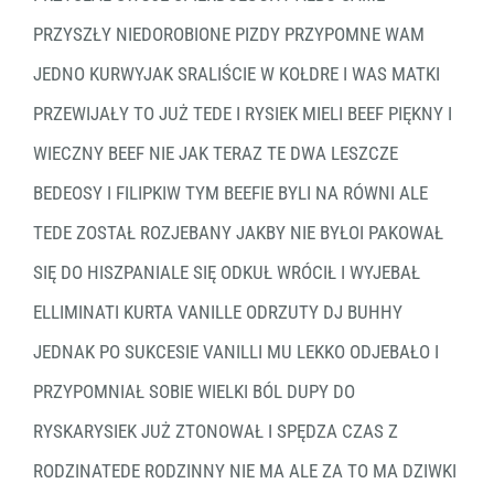
PRZYSZŁY NIEDOROBIONE PIZDY PRZYPOMNE WAM
JEDNO KURWYJAK SRALIŚCIE W KOŁDRE I WAS MATKI
PRZEWIJAŁY TO JUŻ TEDE I RYSIEK MIELI BEEF PIĘKNY I
WIECZNY BEEF NIE JAK TERAZ TE DWA LESZCZE
BEDEOSY I FILIPKIW TYM BEEFIE BYLI NA RÓWNI ALE
TEDE ZOSTAŁ ROZJEBANY JAKBY NIE BYŁOI PAKOWAŁ
SIĘ DO HISZPANIALE SIĘ ODKUŁ WRÓCIŁ I WYJEBAŁ
ELLIMINATI KURTA VANILLE ODRZUTY DJ BUHHY
JEDNAK PO SUKCESIE VANILLI MU LEKKO ODJEBAŁO I
PRZYPOMNIAŁ SOBIE WIELKI BÓL DUPY DO
RYSKARYSIEK JUŻ ZTONOWAŁ I SPĘDZA CZAS Z
RODZINATEDE RODZINNY NIE MA ALE ZA TO MA DZIWKI