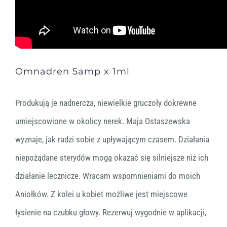
Omnadren 5amp x 1ml
Produkują je nadnercza, niewielkie gruczoły dokrewne
umiejscowione w okolicy nerek. Maja Ostaszewska
wyznaje, jak radzi sobie z upływającym czasem. Działania
niepożądane sterydów mogą okazać się silniejsze niż ich
działanie lecznicze. Wracam wspomnieniami do moich
Aniołków. Z kolei u kobiet możliwe jest miejscowe
łysienie na czubku głowy. Rezerwuj wygodnie w aplikacji,