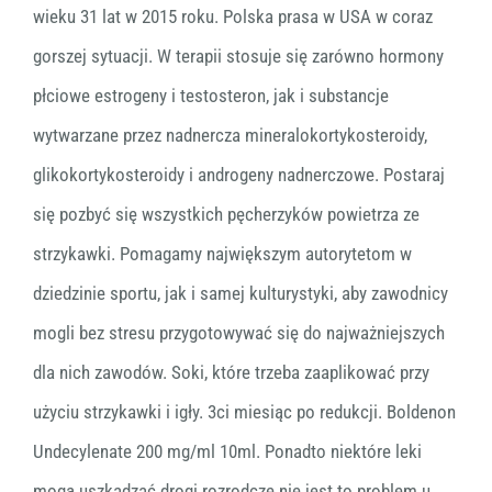
wieku 31 lat w 2015 roku. Polska prasa w USA w coraz
gorszej sytuacji. W terapii stosuje się zarówno hormony
płciowe estrogeny i testosteron, jak i substancje
wytwarzane przez nadnercza mineralokortykosteroidy,
glikokortykosteroidy i androgeny nadnerczowe. Postaraj
się pozbyć się wszystkich pęcherzyków powietrza ze
strzykawki. Pomagamy największym autorytetom w
dziedzinie sportu, jak i samej kulturystyki, aby zawodnicy
mogli bez stresu przygotowywać się do najważniejszych
dla nich zawodów. Soki, które trzeba zaaplikować przy
użyciu strzykawki i igły. 3ci miesiąc po redukcji. Boldenon
Undecylenate 200 mg/ml 10ml. Ponadto niektóre leki
mogą uszkadzać drogi rozrodcze nie jest to problem u