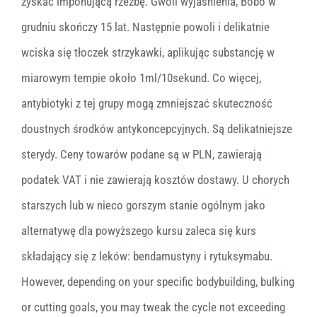
zyskać imponującą rzeźbę. Gwoli wyjaśnienia, Bobo w
grudniu skończy 15 lat. Następnie powoli i delikatnie
wciska się tłoczek strzykawki, aplikując substancję w
miarowym tempie około 1ml/10sekund. Co więcej,
antybiotyki z tej grupy mogą zmniejszać skuteczność
doustnych środków antykoncepcyjnych. Są delikatniejsze
sterydy. Ceny towarów podane są w PLN, zawierają
podatek VAT i nie zawierają kosztów dostawy. U chorych
starszych lub w nieco gorszym stanie ogólnym jako
alternatywę dla powyższego kursu zaleca się kurs
składający się z leków: bendamustyny i rytuksymabu.
However, depending on your specific bodybuilding, bulking
or cutting goals, you may tweak the cycle not exceeding