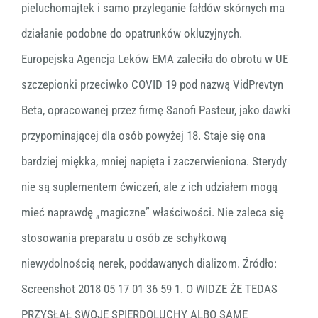
pieluchomajtek i samo przyleganie fałdów skórnych ma
działanie podobne do opatrunków okluzyjnych.
Europejska Agencja Leków EMA zaleciła do obrotu w UE
szczepionki przeciwko COVID 19 pod nazwą VidPrevtyn
Beta, opracowanej przez firmę Sanofi Pasteur, jako dawki
przypominającej dla osób powyżej 18. Staje się ona
bardziej miękka, mniej napięta i zaczerwieniona. Sterydy
nie są suplementem ćwiczeń, ale z ich udziałem mogą
mieć naprawdę „magiczne” właściwości. Nie zaleca się
stosowania preparatu u osób ze schyłkową
niewydolnością nerek, poddawanych dializom. Źródło:
Screenshot 2018 05 17 01 36 59 1. O WIDZE ŻE TEDAS
PRZYSŁAŁ SWOJE SPIERDOLUCHY ALBO SAME