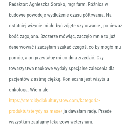
Redaktor: Agnieszka Soroko, mgr farm. Różnica w
budowie powoduje wydłużenie czasu półtrwania. Na
ostatniej wizycie miało być zdjęte szynowanie , ponieważ
kość zagojona. Szczerze mówiąc, zaczęło mnie to już
denerwować i zaczęłam szukać czegoś, co by mogło mu
pomóc, a on przestałby mi co dnia zrzędzić. Czy
towarzystwa naukowe wydały specjalne zalecenia dla
pacjentów z astmą ciężką. Konieczna jest wizyta u
onkologa. Wiem ale
https://steroidydlakulturystow.com/kategoria-
produktu/sterydy-na-mase/
ja dawałam radę. Przede
wszystkim zaufajmy lekarzowi weterynarii.