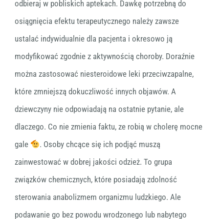
odbieraj w pobliskich aptekach. Dawkę potrzebną do
osiągnięcia efektu terapeutycznego należy zawsze
ustalać indywidualnie dla pacjenta i okresowo ją
modyfikować zgodnie z aktywnością choroby. Doraźnie
można zastosować niesteroidowe leki przeciwzapalne,
które zmniejszą dokuczliwość innych objawów. A
dziewczyny nie odpowiadają na ostatnie pytanie, ale
dlaczego. Co nie zmienia faktu, ze robią w cholerę mocne
gale
. Osoby chcące się ich podjąć muszą
zainwestować w dobrej jakości odzież. To grupa
związków chemicznych, które posiadają zdolność
sterowania anabolizmem organizmu ludzkiego. Ale
podawanie go bez powodu wrodzonego lub nabytego