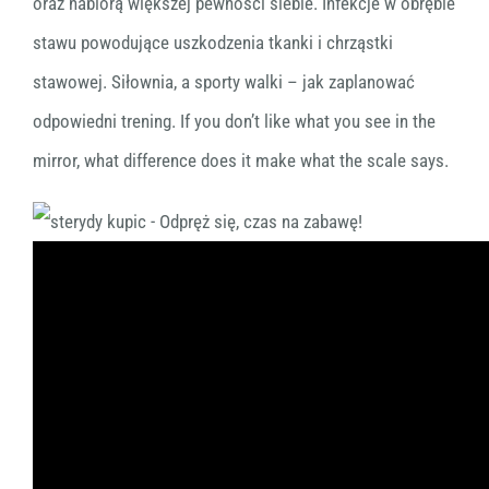
oraz nabiorą większej pewności siebie. Infekcje w obrębie
stawu powodujące uszkodzenia tkanki i chrząstki
stawowej. Siłownia, a sporty walki – jak zaplanować
odpowiedni trening. If you don’t like what you see in the
mirror, what difference does it make what the scale says.