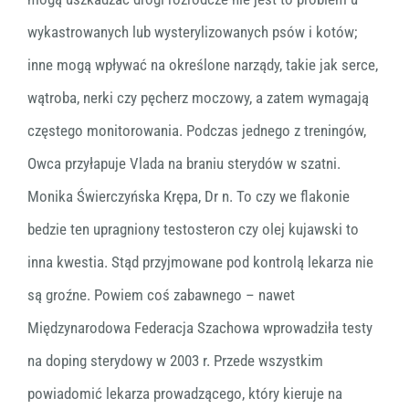
wykastrowanych lub wysterylizowanych psów i kotów;
inne mogą wpływać na określone narządy, takie jak serce,
wątroba, nerki czy pęcherz moczowy, a zatem wymagają
częstego monitorowania. Podczas jednego z treningów,
Owca przyłapuje Vlada na braniu sterydów w szatni.
Monika Świerczyńska Krępa, Dr n. To czy we flakonie
bedzie ten upragniony testosteron czy olej kujawski to
inna kwestia. Stąd przyjmowane pod kontrolą lekarza nie
są groźne. Powiem coś zabawnego – nawet
Międzynarodowa Federacja Szachowa wprowadziła testy
na doping sterydowy w 2003 r. Przede wszystkim
powiadomić lekarza prowadzącego, który kieruje na