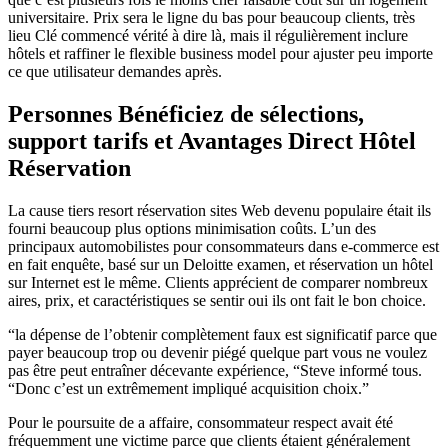
universitaire. Prix sera le ligne du bas pour beaucoup clients, très
lieu Clé commencé vérité à dire là, mais il régulièrement inclure
hôtels et raffiner le flexible business model pour ajuster peu importe
ce que utilisateur demandes après.
Personnes Bénéficiez de sélections,
support tarifs et Avantages Direct Hôtel
Réservation
La cause tiers resort réservation sites Web devenu populaire était ils
fourni beaucoup plus options minimisation coûts. L’un des
principaux automobilistes pour consommateurs dans e-commerce est
en fait enquête, basé sur un Deloitte examen, et réservation un hôtel
sur Internet est le même. Clients apprécient de comparer nombreux
aires, prix, et caractéristiques se sentir oui ils ont fait le bon choice.
“la dépense de l’obtenir complètement faux est significatif parce que
payer beaucoup trop ou devenir piégé quelque part vous ne voulez
pas être peut entraîner décevante expérience, “Steve informé tous.
“Donc c’est un extrêmement impliqué acquisition choix.”
Pour le poursuite de a affaire, consommateur respect avait été
fréquemment une victime parce que clients étaient généralement