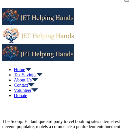
Skip
to
content
Home
Tax Savings
About Us
Contact
Volunteer
Donate
The Scoop: En tant que 3rd party travel booking sites internet est
devenu populaire, motels a commencé à perdre leur entraînement