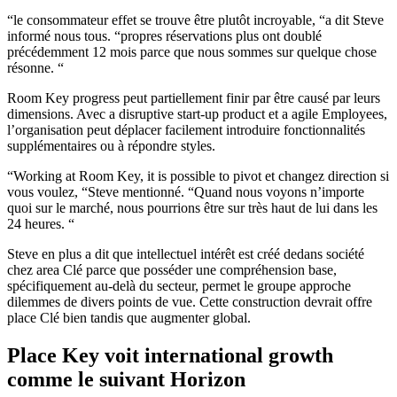
“le consommateur effet se trouve être plutôt incroyable, “a dit Steve
informé nous tous. “propres réservations plus ont doublé
précédemment 12 mois parce que nous sommes sur quelque chose
résonne. “
Room Key progress peut partiellement finir par être causé par leurs
dimensions. Avec a disruptive start-up product et a agile Employees,
l’organisation peut déplacer facilement introduire fonctionnalités
supplémentaires ou à répondre styles.
“Working at Room Key, it is possible to pivot et changez direction si
vous voulez, “Steve mentionné. “Quand nous voyons n’importe
quoi sur le marché, nous pourrions être sur très haut de lui dans les
24 heures. “
Steve en plus a dit que intellectuel intérêt est créé dedans société
chez area Clé parce que posséder une compréhension base,
spécifiquement au-delà du secteur, permet le groupe approche
dilemmes de divers points de vue. Cette construction devrait offre
place Clé bien tandis que augmenter global.
Place Key voit international growth
comme le suivant Horizon