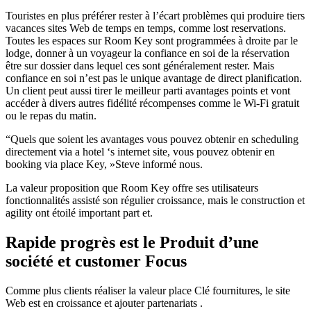
Touristes en plus préférer rester à l’écart problèmes qui produire tiers
vacances sites Web de temps en temps, comme lost reservations.
Toutes les espaces sur Room Key sont programmées à droite par le
lodge, donner à un voyageur la confiance en soi de la réservation
être sur dossier dans lequel ces sont généralement rester. Mais
confiance en soi n’est pas le unique avantage de direct planification.
Un client peut aussi tirer le meilleur parti avantages points et vont
accéder à divers autres fidélité récompenses comme le Wi-Fi gratuit
ou le repas du matin.
“Quels que soient les avantages vous pouvez obtenir en scheduling
directement via a hotel ‘s internet site, vous pouvez obtenir en
booking via place Key, »Steve informé nous.
La valeur proposition que Room Key offre ses utilisateurs
fonctionnalités assisté son régulier croissance, mais le construction et
agility ont étoilé important part et.
Rapide progrès est le Produit d’une
société et customer Focus
Comme plus clients réaliser la valeur place Clé fournitures, le site
Web est en croissance et ajouter partenariats .