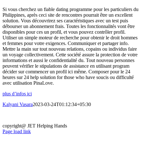
Si vous cherchez un fiable dating programme pour les particuliers du
Philippines, après ceci site de rencontres pourrait être un excellent
solution. Vous découvrirez ses caractéristiques avec un test puis
débourser un abonnement frais. Toutes les fonctionnalités vont être
disponibles pour ces un profil, et vous pouvez contrôler profil.
Utiliser un simple moteur de recherche pour obtenir le droit hommes
et femmes pour votre exigences. Communiquer et partager info.
Mettre la main sur tout nouveau relations, copains ou individus faire
un voyage collectivement. Cette société assure la protection de votre
informations et aussi le confidentialité du. Tout nouveau personnes
peuvent vérifier le stipulations de assistance en utilisant program
décider sur commencer un profil ici même. Composer pour le 24
heures sur 24 help solution for those who have soucis ou difficulté
avec utilisation PinaLove.
plus d’infos ici
Kalyani Vasara
2023-03-24T01:12:34+05:30
copyright@ JET Helping Hands
Page load link
Go