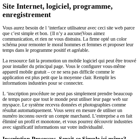
Site Internet, logiciel, programme,
enregistrement
Vous aurez besoin de l ‘interface utilisateur avec ceci site web parce
que c’est simple et bon. {Il n’y a aucune|Vous aimez
communication, et rien ne vous distraira. La firme opté un color
schéma pour remonter le moral hommes et femmes et proposer leur
temps dans le programme positif et agréable.
La ressource fait la promotion un mobile logiciel qui peut être trouvé
pour installer du principal page. Vous le configurer vous-même
appareil mobile gratuit – ce ne sera pas difficile comme le
application est plus petit que la moyenne clair. Remplir les
informations industries pour se connecter.
L ‘inscription procédure ne peut pas simplement prendre beaucoup
de temps parce que tout le monde peut utiliser leur page web sur
myspace. Le système recevra données et photographies comme
résultat automatiquement. Vous serez en mesure de utiliser un
numéro inconnu ouvrir un compte marchand. L’entreprise a en fait
éliminé un profil et monotone, et vous pourrez découvrir industries
avec significatif informations sur votre individualité.
Inscription Processus. Serait-ce Simple ici même?