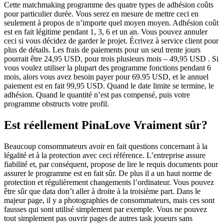
Cette matchmaking programme des quatre types de adhésion coûts
pour particulier durée. Vous serez en mesure de mettre ceci en
seulement à propos de n’importe quel moyen moyen. Adhésion coût
est en fait légitime pendant 1, 3, 6 et un an. Vous pouvez annuler
ceci si vous décidez de garder le projet. Écrivez à service client pour
plus de détails. Les frais de paiements pour un seul trente jours
pourrait être 24,95 USD, pour trois plusieurs mois – 49,95 USD . Si
vous voulez utiliser la plupart des programme fonctions pendant 6
mois, alors vous avez besoin payer pour 69.95 USD, et le annuel
paiement est en fait 99,95 USD. Quand le date limite se termine, le
adhésion. Quand le quantité n’est pas compensé, puis votre
programme obstructs votre profil.
Est réellement PinaLove Vraiment sûr?
Beaucoup consommateurs avoir en fait questions concernant à la
légalité et à la protection avec ceci référence. L’entreprise assure
fiabilité et, par conséquent, propose de lire le requis documents pour
assurer le programme est en fait sûr. De plus il a un haut norme de
protection et régulièrement changements l’ordinateur. Vous pouvez
être sûr que data don’t aller à droite à la troisième part. Dans le
majeur page, il y a photographies de consommateurs, mais ces sont
fausses qui sont utilisé simplement par exemple. Vous ne pouvez
tout simplement pas ouvrir pages de autres task joueurs sans