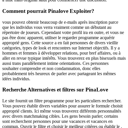
Comment pourrait Pinalove Exploiter?
vous pouvez obtenir beaucoup de e-mails après inscription parce
que les individus vous verra vraiment comme un débutant au
répertoire de joueurs. Cependant votre profil ira en outre, et vous ne
pas être donc apparent, utiliser le regarder programme acquérir
approprié gens. Cette source a en fait personnes de divers vieillir
catégories, types de look et rencontres sur Internet objectifs. Il y a
hommes et femmes à développer relations, pour bref affaires, ou à
aller en revue typique intérêts. Vous trouverez en plus bisexuels mais
aussi trans parallèlement intime orientations. Ces personnes
souhaiter comprendre et non condamnation, donc elles
probablement très heureux de parler avec partageant les mêmes
idées individus.
Recherche Alternatives et filtres sur PinaLove
Le site fournit un filtre programme pour les particuliers rechercher.
Vous pouvez établir divers variables pour assurer le formule choisit
approprié clients. Ici même vous trouverez différents personnalités
avec divers matchmaking cibles. Les gens besoin parler; certains
sont recherchent personnes pour une vacances et vacances en
commun. Ouvrir le filtre et choisir le meilleur critères ou établir le .