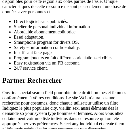
disponibles pour cette région aux côtés parties de l’asie. Unique
caractéristiques de cette ressource ne sont pas seulement une base de
données avec personnes et:
Direct logiciel sans publicités.
Shelter de personal individual information.
Abordable abonnement coût price.
Essai adaptation.
Smartphone program for divers OS.
Safety et information confidentiality.
Insuffisant fake pages.
Program joueurs en fait différents orientations et cibles.
Easy registration via un FB account.
24/7 service client.
Partner Rechercher
Ouvrir a special search field pour obtenir le droit hommes et femmes
conformément à vôtres conditions. Le site Web n’aura pas une
recherche pour costumes, donc chaque utilisateur utilise un filtre.
Indiquez le plus populaire city, vieillir, sex, aussi éléments des la
demande so your system type hommes et femmes. Alors vous allez
certainement voir une liste individus dans ce resource qui ont été
appropriés per vos préférences. Select any individual et create them
a little mais original salut pour commencer une discussion.