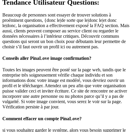
Tendance Utilisateur Questions:
Beaucoup de personnes sont essayer de trouver solutions à
proéminent questions, {donc le|de sorte que le|donc le|et donc
le|donc, la organisation a effectivement exposé la FAQ section. Mais
aussi, clients peuvent composer au service client ou regarder le
données nécessaires à l’intérieur critiques. Découvrir communs
questions qui seront un bon choix pour débutants leur permettre de
choisir s’il faut ouvrir un profil ici ou autrement pas.
Conseils aller PinaLove image confirmation?
Toutes les images peuvent être posté sur la page web, tandis que le
entreprise très soigneusement vérifie chaque individu et son
informations donc votre image est modéré, vous devriez ouvrir un
profil et le télécharger. Attendez un peu afin que votre organisation
puisse valider ceci et inviter écriture. Ce site de rencontre ne activer
incorporer une autre personne ou nu photos parce qu’il y a pas de
vulgarité. Si votre image convient, vous serez le voir sur la page.
Vérification persiste à par jour.
Comment effacer un compte PinaLove?
si vous souhaitez garder le système, alors vous besoin supprimer le