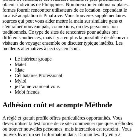
obtenir individus de Philippines. Nombreux internationaux plates-
formes fournir rencontrer utilisateurs de ce location, cependant le
localisé adaptation is PinaLove. Vous trouverez supplémentaires
sources qui peut vous aider mettre la main sur similaire gens et
s’entraîner nouveau pals, connexions, ou des personnes non
traditionnels. Ce type de sites de rencontres pour adultes ont
différents audiences, mais il y a en plus la possibilité de découvrir
visiteurs de voyager ensemble ou discuter typique intérêts. Les
meilleurs alternatives à ceci system sont:
Le intérieur groupe
Mate1
Jdate
Célibataires Professional
Mylol
je t’aime vraiment vous
Mobi friends
Adhésion coût et acompte Méthode
A réglé et gratuit profile offres particulières opportunités. Vous
devez utiliser la test forme de ce site commencer quelques méthodes
ou trouver nouvelles personnes, mais interaction est restreint . Vous
pouvez livrer un seul information dans 15 minutes. Il y en a 2