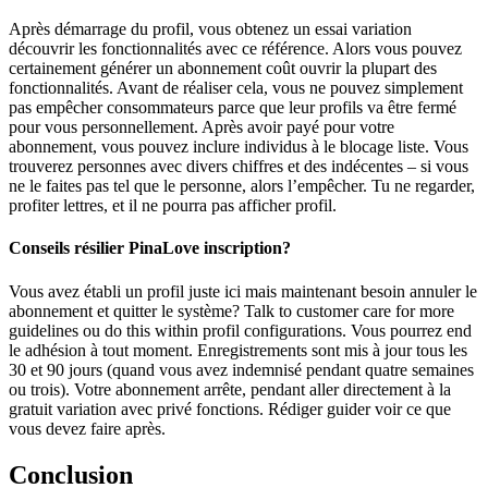
Après démarrage du profil, vous obtenez un essai variation
découvrir les fonctionnalités avec ce référence. Alors vous pouvez
certainement générer un abonnement coût ouvrir la plupart des
fonctionnalités. Avant de réaliser cela, vous ne pouvez simplement
pas empêcher consommateurs parce que leur profils va être fermé
pour vous personnellement. Après avoir payé pour votre
abonnement, vous pouvez inclure individus à le blocage liste. Vous
trouverez personnes avec divers chiffres et des indécentes – si vous
ne le faites pas tel que le personne, alors l’empêcher. Tu ne regarder,
profiter lettres, et il ne pourra pas afficher profil.
Conseils résilier PinaLove inscription?
Vous avez établi un profil juste ici mais maintenant besoin annuler le
abonnement et quitter le système? Talk to customer care for more
guidelines ou do this within profil configurations. Vous pourrez end
le adhésion à tout moment. Enregistrements sont mis à jour tous les
30 et 90 jours (quand vous avez indemnisé pendant quatre semaines
ou trois). Votre abonnement arrête, pendant aller directement à la
gratuit variation avec privé fonctions. Rédiger guider voir ce que
vous devez faire après.
Conclusion