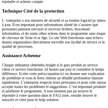
rejoindre et acheter compte.
Technique Côté de la protection
L ‘entreprise a son mesures de sécurité et sa routine logiciel pc mises
à jour. Il est important pour informations sûreté de s’assurer que
personnes puissent envoyer et recevoir fichiers, download
information, et do some other actions dans le programme sans risque
de chevaux de Troie et se fige. Le site Web fonctionne sans échecs
depuis organization directement surveille son facilité de service et la
qualité de processus.
Assistance Acheteur
Chaque utilisateur obtiendra insight si le gars produit au service
client ce service fonctionne 24 heures par jour et considère le temps
différence. Ecrire votre préoccupation ici ou donner une explication
de problème et vous le ferez obtenir an détaillé profondeur réponse
rapidement. L’entreprise respecte leurs personnes et pour cette raison
accepte toutes les problèmes et suggestions. C’est important produire
et améliorer le programme. A tout moment pas pu trouver le
répondre à votre question dans le FAQ zone, ensuite trouver le
associés et créer pour le help solution.