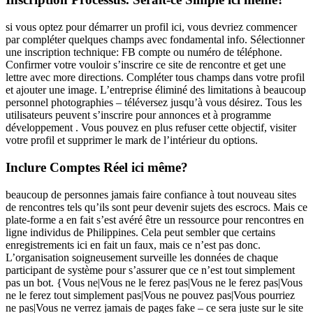
si vous optez pour démarrer un profil ici, vous devriez commencer
par compléter quelques champs avec fondamental info. Sélectionner
une inscription technique: FB compte ou numéro de téléphone.
Confirmer votre vouloir s’inscrire ce site de rencontre et get une
lettre avec more directions. Compléter tous champs dans votre profil
et ajouter une image. L’entreprise éliminé des limitations à beaucoup
personnel photographies – téléversez jusqu’à vous désirez. Tous les
utilisateurs peuvent s’inscrire pour annonces et à programme
développement . Vous pouvez en plus refuser cette objectif, visiter
votre profil et supprimer le mark de l’intérieur du options.
Inclure Comptes Réel ici même?
beaucoup de personnes jamais faire confiance à tout nouveau sites
de rencontres tels qu’ils sont peur devenir sujets des escrocs. Mais ce
plate-forme a en fait s’est avéré être un ressource pour rencontres en
ligne individus de Philippines. Cela peut sembler que certains
enregistrements ici en fait un faux, mais ce n’est pas donc.
L’organisation soigneusement surveille les données de chaque
participant de système pour s’assurer que ce n’est tout simplement
pas un bot. {Vous ne|Vous ne le ferez pas|Vous ne le ferez pas|Vous
ne le ferez tout simplement pas|Vous ne pouvez pas|Vous pourriez
ne pas|Vous ne verrez jamais de pages fake – ce sera juste sur le site