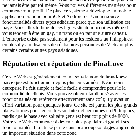
ne jamais être par toi-même. Vous pouvez différentes manières pour
commencer un profil. De plus, ce système a développé un mobile
application pratique pour iOS et Android os. Une ressource
fonctionnalités divers types adhésion parce que son utilisation est
payé. Vous allez le long de ces lignes site de rencontres même si
vous tendent à être un gay, un trans ou en fait une autre cadeau.
L’entreprise existe pas seulement pour les résidents au Philippines;
en plus il y a utilisateurs de célibataires personnes de Vietnam plus
certains certains autres pays asiatiques.
Réputation et réputation de PinaLove
Ce site Web est généralement connu sous le nom de brand-new
parce que est fonctionner depuis plusieurs années. Néanmoins
entreprise l’a fait simple et facile facile à comprendre pour le la
commodité de clients. Vous pouvez obtenir familiarisé avec les
fonctionnalités du référence effectivement sans coût; il y avait un
effort variation pour quelques jours. Ce site est parmi les plus grands
plates-formes pour rencontres sur Internet personnes en Philippines,
tandis que le base avec solitaire gens est beaucoup plus de 8000.
Votre site Web commence à devenir plus populaire et grandit ses
fonctionnalités. Il a utilisé partie dans beaucoup sondages augmenter
un important situation dans cette zone.