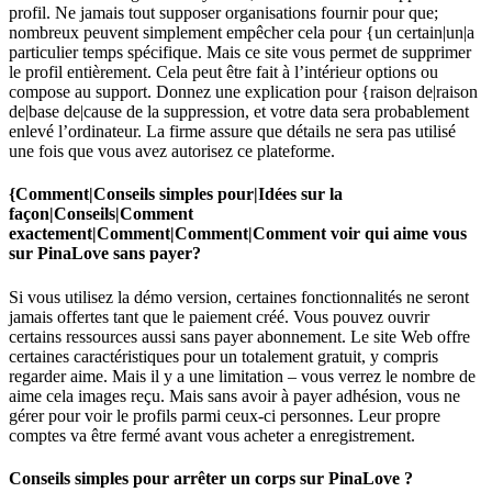
profil. Ne jamais tout supposer organisations fournir pour que;
nombreux peuvent simplement empêcher cela pour {un certain|un|a
particulier temps spécifique. Mais ce site vous permet de supprimer
le profil entièrement. Cela peut être fait à l’intérieur options ou
compose au support. Donnez une explication pour {raison de|raison
de|base de|cause de la suppression, et votre data sera probablement
enlevé l’ordinateur. La firme assure que détails ne sera pas utilisé
une fois que vous avez autorisez ce plateforme.
{Comment|Conseils simples pour|Idées sur la
façon|Conseils|Comment
exactement|Comment|Comment|Comment voir qui aime vous
sur PinaLove sans payer?
Si vous utilisez la démo version, certaines fonctionnalités ne seront
jamais offertes tant que le paiement créé. Vous pouvez ouvrir
certains ressources aussi sans payer abonnement. Le site Web offre
certaines caractéristiques pour un totalement gratuit, y compris
regarder aime. Mais il y a une limitation – vous verrez le nombre de
aime cela images reçu. Mais sans avoir à payer adhésion, vous ne
gérer pour voir le profils parmi ceux-ci personnes. Leur propre
comptes va être fermé avant vous acheter a enregistrement.
Conseils simples pour arrêter un corps sur PinaLove ?