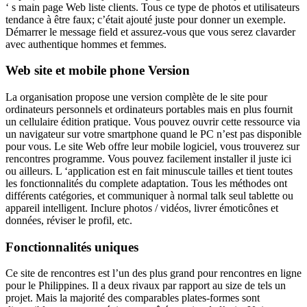
‘ s main page Web liste clients. Tous ce type de photos et utilisateurs
tendance à être faux; c’était ajouté juste pour donner un exemple.
Démarrer le message field et assurez-vous que vous serez clavarder
avec authentique hommes et femmes.
Web site et mobile phone Version
La organisation propose une version complète de le site pour
ordinateurs personnels et ordinateurs portables mais en plus fournit
un cellulaire édition pratique. Vous pouvez ouvrir cette ressource via
un navigateur sur votre smartphone quand le PC n’est pas disponible
pour vous. Le site Web offre leur mobile logiciel, vous trouverez sur
rencontres programme. Vous pouvez facilement installer il juste ici
ou ailleurs. L ‘application est en fait minuscule tailles et tient toutes
les fonctionnalités du complete adaptation. Tous les méthodes ont
différents catégories, et communiquer à normal talk seul tablette ou
appareil intelligent. Inclure photos / vidéos, livrer émoticônes et
données, réviser le profil, etc.
Fonctionnalités uniques
Ce site de rencontres est l’un des plus grand pour rencontres en ligne
pour le Philippines. Il a deux rivaux par rapport au size de tels un
projet. Mais la majorité des comparables plates-formes sont