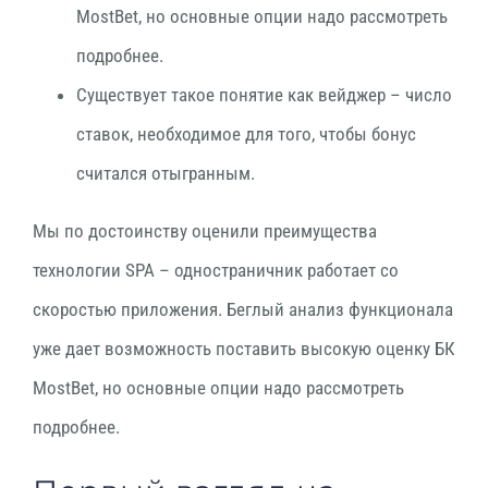
MostBet, но основные опции надо рассмотреть
подробнее.
Существует такое понятие как вейджер – число
ставок, необходимое для того, чтобы бонус
считался отыгранным.
Мы по достоинству оценили преимущества
технологии SPA – одностраничник работает со
скоростью приложения. Беглый анализ функционала
уже дает возможность поставить высокую оценку БК
MostBet, но основные опции надо рассмотреть
подробнее.