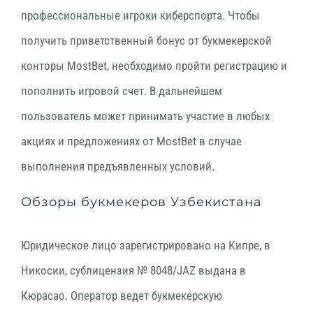
профессиональные игроки киберспорта. Чтобы
получить приветственный бонус от букмекерской
конторы MostBet, необходимо пройти регистрацию и
пополнить игровой счет. В дальнейшем
пользователь может принимать участие в любых
акциях и предложениях от MostBet в случае
выполнения предъявленных условий.
Обзоры букмекеров Узбекистана
Юридическое лицо зарегистрировано на Кипре, в
Никосии, сублицензия № 8048/JAZ выдана в
Кюрасао. Оператор ведет букмекерскую