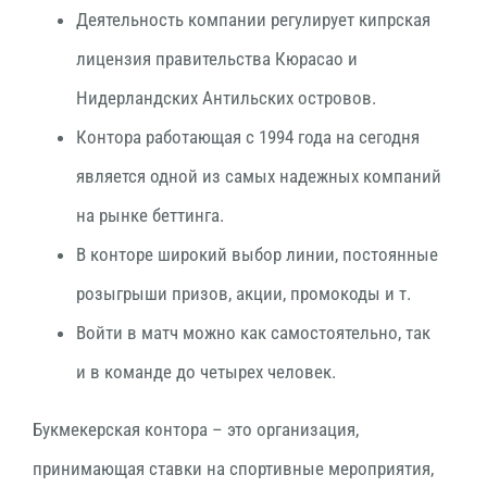
Деятельность компании регулирует кипрская
лицензия правительства Кюрасао и
Нидерландских Антильских островов.
Контора работающая с 1994 года на сегодня
является одной из самых надежных компаний
на рынке беттинга.
В конторе широкий выбор линии, постоянные
розыгрыши призов, акции, промокоды и т.
Войти в матч можно как самостоятельно, так
и в команде до четырех человек.
Букмекерская контора – это организация,
принимающая ставки на спортивные мероприятия,