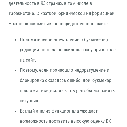
деятельность в 93 странах, в том числе в
Узбекистане. С краткой юридической информацией
можно ознакомиться непосредственно на сайте.
Положительное впечатление о букмекере у
редакции портала сложилось сразу при заходе
на сайт.
Поэтому, если произошло недоразумение и
блокировка оказалась ошибочной, букмекер
приложит все усилия к тому, чтобы исправить
ситуацию.
Беглый анализ функционала уже дает
возможность поставить высокую оценку БК