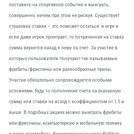
поставить на спортивное событие и выиграть,
совершенно ничем при этом не рискуя. Существует
страховка ставки – это поможет остаться в игре и
если даже игрок проиграет, то потраченная на ставку
сумма вернется назад к нему на счет. За участие в
которых пользователи получают так называемые
фрибеты/фриспины или разнообразные призы.
Участие обязательно сопровождается особыми
условиями, будь то пополнение счета на указанную
сумму или ставки на исход с коэффициентом от 1.5 и
выше. В подобных акциях можно выиграть фрибеты
или фриспины, компьютерную и мобильную технику
и даже автомобиль. Букмекерская контора BetStars