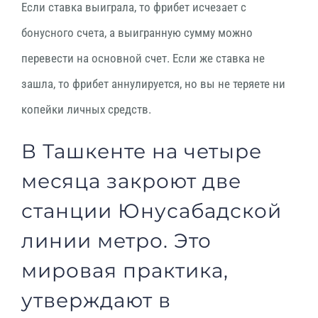
Если ставка выиграла, то фрибет исчезает с
бонусного счета, а выигранную сумму можно
перевести на основной счет. Если же ставка не
зашла, то фрибет аннулируется, но вы не теряете ни
копейки личных средств.
В Ташкенте на четыре
месяца закроют две
станции Юнусабадской
линии метро. Это
мировая практика,
утверждают в