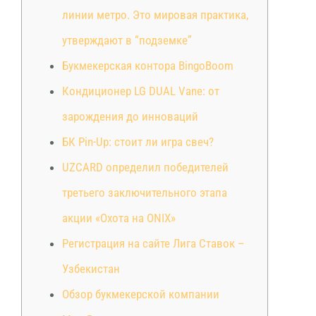
линии метро. Это мировая практика,
утверждают в “подземке”
Букмекерская контора BingoBoom
Кондиционер LG DUAL Vane: от
зарождения до инноваций
БК Pin-Up: стоит ли игра свеч?
UZCARD определил победителей
третьего заключительного этапа
акции «Охота на ONIX»
Регистрация на сайте Лига Ставок –
Узбекистан
Обзор букмекерской компании