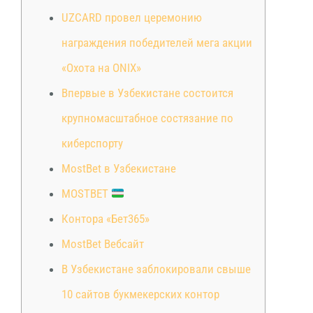
UZCARD провел церемонию
награждения победителей мега акции
«Охота на ONIX»
Впервые в Узбекистане состоится
крупномасштабное состязание по
киберспорту
MostBet в Узбекистане
MOSTBET
Контора «Бет365»
MostBet Вебсайт
В Узбекистане заблокировали свыше
10 сайтов букмекерских контор