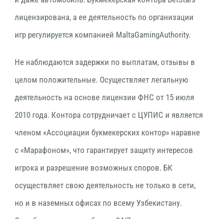
лицензирована, а ее деятельность по организации
игр регулируется компанией MaltaGamingAuthority.
Не наблюдаются задержки по выплатам, отзывы в
целом положительные. Осуществляет легальную
деятельность на основе лицензии ФНС от 15 июля
2010 года. Контора сотрудничает с ЦУПИС и является
членом «Ассоциации букмекерских контор» наравне
с «Марафоном», что гарантирует защиту интересов
игрока и разрешение возможных споров. БК
осуществляет свою деятельность не только в сети,
но и в наземных офисах по всему Узбекистану.