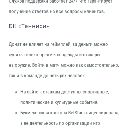
Служба поддержки работает 24/7, что гарантирует
получение ответов на все вопросы клиентов.
БК «Тенниси»
Донат не влияет на геймплей, за деньги можно
купить только предметы одежды и стикеры
на оружие. Войти в матч можно как самостоятельно,
так и в команде до четырех человек.
На сайте к ставкам доступны спортивные,
политические и культурные события.
Букмекерская контора BetStars лицензирована,
а ее деятельность по организации игр