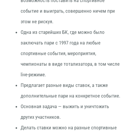
возможность поставить на спортивное
событие и выиграть, совершенно ничем при
этом не рискуя.
Одна из старейших БК, где можно было
заключать пари с 1997 года на любые
спортивные события, мероприятия,
чемпионаты в виде тотализатора, в том числе
live-режиме.
Предлагает разные виды ставок, а также
дополнительные пари на конкретное событие.
Основная задача — выжить и уничтожить
других участников.
Делать ставки можно на разные спортивные