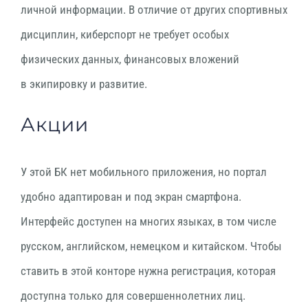
личной информации. В отличие от других спортивных
дисциплин, киберспорт не требует особых
физических данных, финансовых вложений
в экипировку и развитие.
Акции
У этой БК нет мобильного приложения, но портал
удобно адаптирован и под экран смартфона.
Интерфейс доступен на многих языках, в том числе
русском, английском, немецком и китайском. Чтобы
ставить в этой конторе нужна регистрация, которая
доступна только для совершеннолетних лиц.