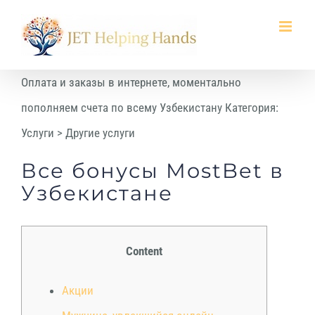
Skip
to
content
Оплата и заказы в интернете, моментально
пополняем счета по всему Узбекистану Категория:
Услуги > Другие услуги
Все бонусы MostBet в
Узбекистане
Content
Акции