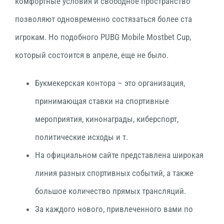
комфортные условия и свободное пространство
позволяют одновременно состязаться более ста
игрокам. Но подобного PUBG Mobile Mostbet Cup,
который состоится в апреле, еще не было.
Букмекерская контора – это организация,
принимающая ставки на спортивные
мероприятия, кинонаграды, киберспорт,
политические исходы и т.
На официальном сайте представлена широкая
линия разных спортивных событий, а также
большое количество прямых трансляций.
За каждого нового, привлеченного вами по