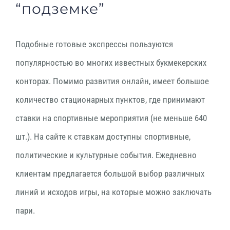
“подземке”
Подобные готовые экспрессы пользуются
популярностью во многих известных букмекерских
конторах. Помимо развития онлайн, имеет большое
количество стационарных пунктов, где принимают
ставки на спортивные мероприятия (не меньше 640
шт.). На сайте к ставкам доступны спортивные,
политические и культурные события. Ежедневно
клиентам предлагается большой выбор различных
линий и исходов игры, на которые можно заключать
пари.