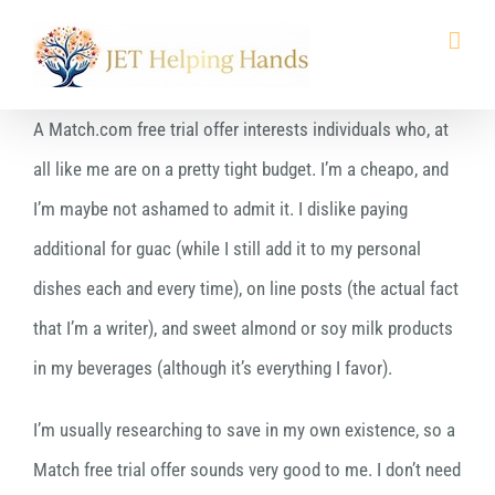
Skip
to
content
A Match.com free trial offer interests individuals who, at
all like me are on a pretty tight budget. I’m a cheapo, and
I’m maybe not ashamed to admit it. I dislike paying
additional for guac (while I still add it to my personal
dishes each and every time), on line posts (the actual fact
that I’m a writer), and sweet almond or soy milk products
in my beverages (although it’s everything I favor).
I’m usually researching to save in my own existence, so a
Match free trial offer sounds very good to me. I don’t need