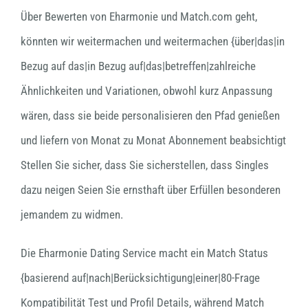
Über Bewerten von Eharmonie und Match.com geht,
könnten wir weitermachen und weitermachen {über|das|in
Bezug auf das|in Bezug auf|das|betreffen|zahlreiche
Ähnlichkeiten und Variationen, obwohl kurz Anpassung
wären, dass sie beide personalisieren den Pfad genießen
und liefern von Monat zu Monat Abonnement beabsichtigt
Stellen Sie sicher, dass Sie sicherstellen, dass Singles
dazu neigen Seien Sie ernsthaft über Erfüllen besonderen
jemandem zu widmen.
Die Eharmonie Dating Service macht ein Match Status
{basierend auf|nach|Berücksichtigung|einer|80-Frage
Kompatibilität Test und Profil Details, während Match