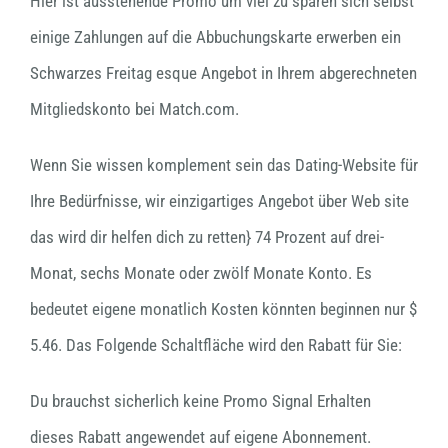
Hier ist ausstehende Promo um viel zu sparen sich selbst
einige Zahlungen auf die Abbuchungskarte erwerben ein
Schwarzes Freitag esque Angebot in Ihrem abgerechneten
Mitgliedskonto bei Match.com.
Wenn Sie wissen komplement sein das Dating-Website für
Ihre Bedürfnisse, wir einzigartiges Angebot über Web site
das wird dir helfen dich zu retten} 74 Prozent auf drei-
Monat, sechs Monate oder zwölf Monate Konto. Es
bedeutet eigene monatlich Kosten könnten beginnen nur $
5.46. Das Folgende Schaltfläche wird den Rabatt für Sie:
Du brauchst sicherlich keine Promo Signal Erhalten
dieses Rabatt angewendet auf eigene Abonnement.