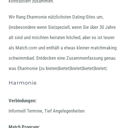
kontrastiert zusammen.
Wir Rang Eharmonie nützlichsten Dating-Sites um,
{insbesondere wenn Sie|speziell, wenn Sie über 30 Jahre
alt sind und möchten heiraten hitched, aber es ist teurer
als Match.com und enthält a etwas kleiner matchmaking
schwimmbad. Entdecken eine Zusammenfassung genau
was Eharmonie {zu bieten|bietet|bietet|bietet|bietet|:
Harmonie
Verbindungen:
Informell Termine, Tief Angelegenheiten
Match Program: