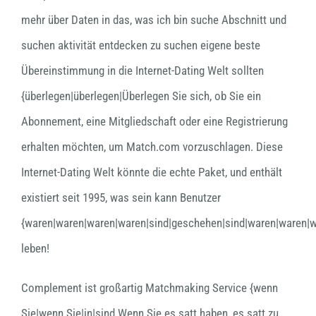
mehr über Daten in das, was ich bin suche Abschnitt und
suchen aktivität entdecken zu suchen eigene beste
Übereinstimmung in die Internet-Dating Welt sollten
{überlegen|überlegen|Überlegen Sie sich, ob Sie ein
Abonnement, eine Mitgliedschaft oder eine Registrierung
erhalten möchten, um Match.com vorzuschlagen. Diese
Internet-Dating Welt könnte die echte Paket, und enthält
existiert seit 1995, was sein kann Benutzer
{waren|waren|waren|waren|sind|geschehen|sind|waren|waren|
leben!
Complement ist großartig Matchmaking Service {wenn
Sie|wenn Sie|in|sind Wenn Sie es satt haben, es satt zu