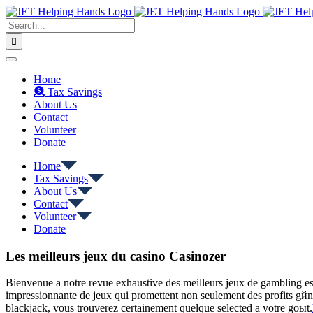
Skip
to
Search
content
for:
Home
Tax Savings
About Us
Contact
Volunteer
Donate
Home
Tax Savings
About Us
Contact
Volunteer
Donate
Les meilleurs jeux du casino Casinozer
Bienvenue а notre revue exhaustive des meilleurs jeux de gambling es
impressionnante de jeux qui promettent non seulement des profits gйn
blackjack, vous trouverez certainement quelque selected а votre goыt.