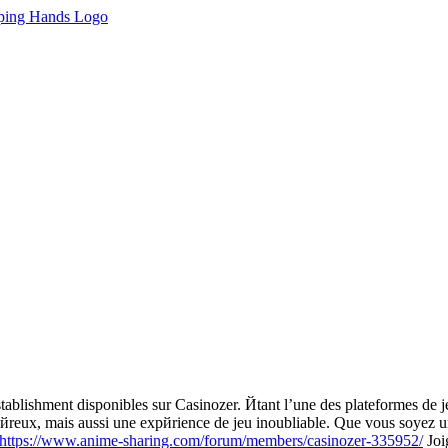
tablishment disponibles sur Casinozer. Йtant l’une des plateformes de 
йreux, mais aussi une expйrience de jeu inoubliable. Que vous soyez u
https://www.anime-sharing.com/forum/members/casinozer-335952/
Joi