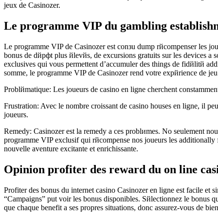
jeux de Casinozer.
Le programme VIP du gambling establish
Le programme VIP de Casinozer est conзu dump rйcompenser les joueur
bonus de dйpфt plus йlevйs, de excursions gratuits sur les devices а 
exclusives qui vous permettent d’accumuler des things de fidйlitй ad
somme, le programme VIP de Casinozer rend votre expйrience de jeu en 
Problйmatique: Les joueurs de casino en ligne cherchent constamment 
Frustration: Avec le nombre croissant de casino houses en ligne, il peu
joueurs.
Remedy: Casinozer est la remedy а ces problиmes. No seulement nous 
programme VIP exclusif qui rйcompense nos joueurs les additionally fi
nouvelle aventure excitante et enrichissante.
Opinion profiter des reward du on line ca
Profiter des bonus du internet casino Casinozer en ligne est facile et
“Campaigns” put voir les bonus disponibles. Sйlectionnez le bonus qui 
que chaque benefit a ses propres situations, donc assurez-vous de bien l