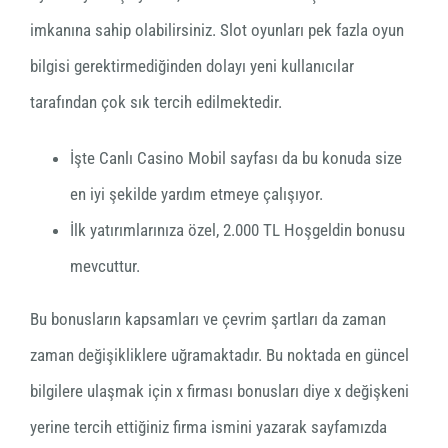
imkanına sahip olabilirsiniz. Slot oyunları pek fazla oyun
bilgisi gerektirmediğinden dolayı yeni kullanıcılar
tarafından çok sık tercih edilmektedir.
İşte Canlı Casino Mobil sayfası da bu konuda size
en iyi şekilde yardım etmeye çalışıyor.
İlk yatırımlarınıza özel, 2.000 TL Hoşgeldin bonusu
mevcuttur.
Bu bonusların kapsamları ve çevrim şartları da zaman
zaman değişikliklere uğramaktadır. Bu noktada en güncel
bilgilere ulaşmak için x firması bonusları diye x değişkeni
yerine tercih ettiğiniz firma ismini yazarak sayfamızda