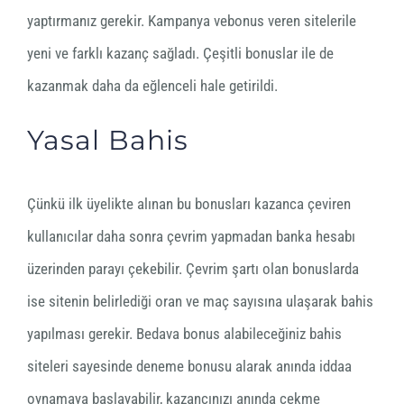
yaptırmanız gerekir. Kampanya vebonus veren sitelerile
yeni ve farklı kazanç sağladı. Çeşitli bonuslar ile de
kazanmak daha da eğlenceli hale getirildi.
Yasal Bahis
Çünkü ilk üyelikte alınan bu bonusları kazanca çeviren
kullanıcılar daha sonra çevrim yapmadan banka hesabı
üzerinden parayı çekebilir. Çevrim şartı olan bonuslarda
ise sitenin belirlediği oran ve maç sayısına ulaşarak bahis
yapılması gerekir. Bedava bonus alabileceğiniz bahis
siteleri sayesinde deneme bonusu alarak anında iddaa
oynamaya başlayabilir, kazancınızı anında çekme