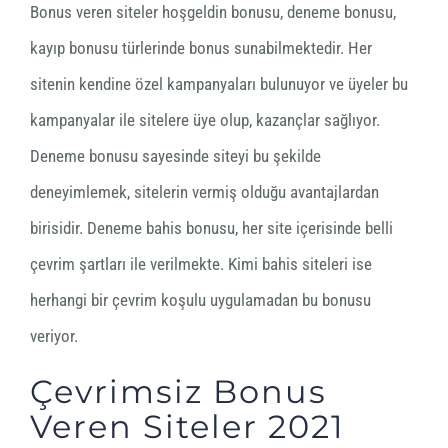
Bonus veren siteler hoşgeldin bonusu, deneme bonusu,
kayıp bonusu türlerinde bonus sunabilmektedir. Her
sitenin kendine özel kampanyaları bulunuyor ve üyeler bu
kampanyalar ile sitelere üye olup, kazançlar sağlıyor.
Deneme bonusu sayesinde siteyi bu şekilde
deneyimlemek, sitelerin vermiş olduğu avantajlardan
birisidir. Deneme bahis bonusu, her site içerisinde belli
çevrim şartları ile verilmekte. Kimi bahis siteleri ise
herhangi bir çevrim koşulu uygulamadan bu bonusu
veriyor.
Çevrimsiz Bonus
Veren Siteler 2021