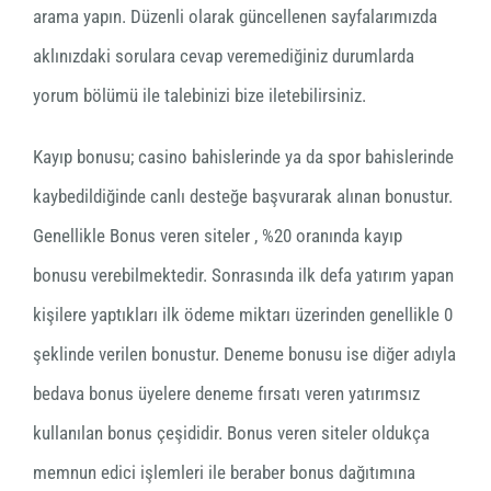
arama yapın. Düzenli olarak güncellenen sayfalarımızda
aklınızdaki sorulara cevap veremediğiniz durumlarda
yorum bölümü ile talebinizi bize iletebilirsiniz.
Kayıp bonusu; casino bahislerinde ya da spor bahislerinde
kaybedildiğinde canlı desteğe başvurarak alınan bonustur.
Genellikle Bonus veren siteler , %20 oranında kayıp
bonusu verebilmektedir. Sonrasında ilk defa yatırım yapan
kişilere yaptıkları ilk ödeme miktarı üzerinden genellikle 0
şeklinde verilen bonustur. Deneme bonusu ise diğer adıyla
bedava bonus üyelere deneme fırsatı veren yatırımsız
kullanılan bonus çeşididir. Bonus veren siteler oldukça
memnun edici işlemleri ile beraber bonus dağıtımına