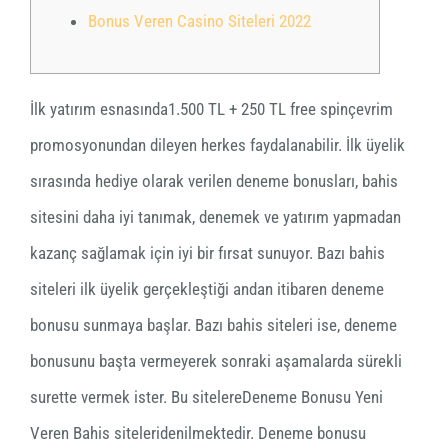
Bonus Veren Casino Siteleri 2022
İlk yatırım esnasında1.500 TL + 250 TL free spinçevrim
promosyonundan dileyen herkes faydalanabilir. İlk üyelik
sırasında hediye olarak verilen deneme bonusları, bahis
sitesini daha iyi tanımak, denemek ve yatırım yapmadan
kazanç sağlamak için iyi bir fırsat sunuyor. Bazı bahis
siteleri ilk üyelik gerçekleştiği andan itibaren deneme
bonusu sunmaya başlar. Bazı bahis siteleri ise, deneme
bonusunu başta vermeyerek sonraki aşamalarda sürekli
surette vermek ister. Bu sitelereDeneme Bonusu Yeni
Veren Bahis siteleridenilmektedir. Deneme bonusu