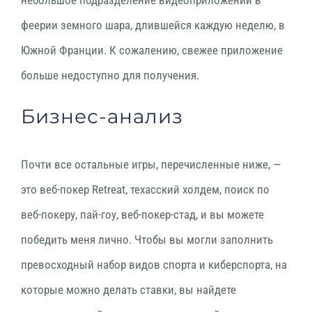
феерии земного шара, длившейся каждую неделю, в
Южной Франции. К сожалению, свежее приложение
больше недоступно для получения.
Бизнес-анализ
Почти все остальные игры, перечисленные ниже, —
это веб-покер Retreat, техасский холдем, поиск по
веб-покеру, пай-гоу, веб-покер-стад, и вы можете
победить меня лично. Чтобы вы могли заполнить
превосходный набор видов спорта и киберспорта, на
которые можно делать ставки, вы найдете